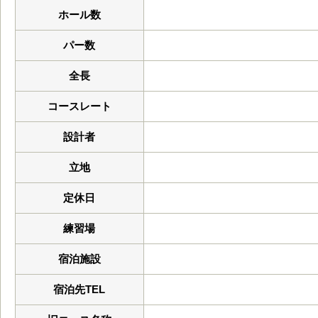
ホール数
パー数
全長
コースレート
設計者
立地
定休日
練習場
宿泊施設
宿泊先TEL