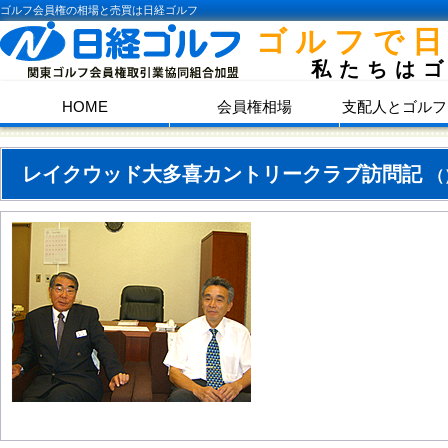
ゴルフ会員権の相場と売買は日経ゴルフ
ゴルフで
私たちは
HOME
会員権相場
支配人とゴルフ
レイクウッド大多喜カントリークラブ訪問記
（