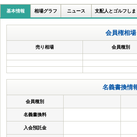
基本情報
相場グラフ
ニュース
支配人とゴルフしま
会員権相場
売り相場
会員種別
名義書換情
会員種別
名義書換料
入会預託金