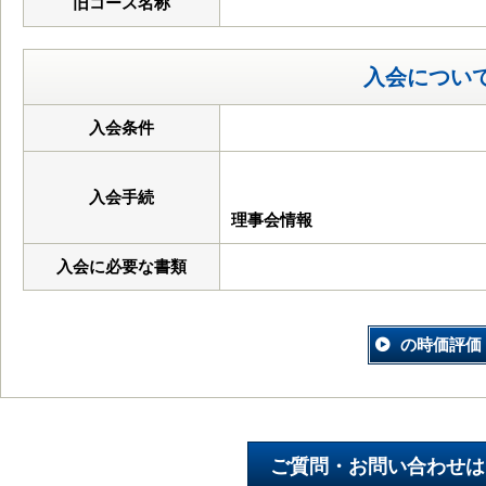
旧コース名称
入会につい
入会条件
入会手続
理事会情報
入会に必要な書類
の時価評価