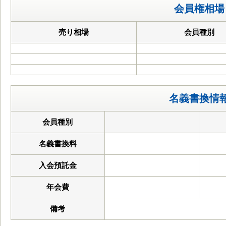
会員権相場
売り相場
会員種別
名義書換情
会員種別
名義書換料
入会預託金
年会費
備考