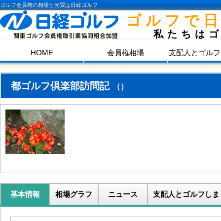
ゴルフ会員権の相場と売買は日経ゴルフ
ゴルフで
私たちは
HOME
会員権相場
支配人とゴルフ
都ゴルフ倶楽部訪問記
（）
基本情報
相場グラフ
ニュース
支配人とゴルフしま