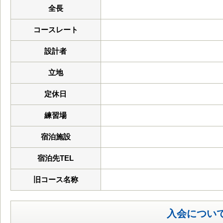
全長
コースレート
設計者
立地
定休日
練習場
宿泊施設
宿泊先TEL
旧コース名称
入会につい