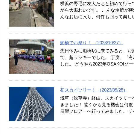
横浜の野毛に友人たちと初めて行っ
から大賑わいです。 こんな場所が横
んなお店に入り、何件も回って楽し
船橋でお祭り！ （2023/10/27）
先日休みに船橋駅に来てみると、お
で、超ラッキーでした。 丁度、『
した。 どうやら2023年OSAKOI
初スカイツリー！ （2023/09/25）
浅草（浅草寺）経由、スカイツリー
きました！ 遠くから見る機会は何
展望フロアーへ行ってみました。 