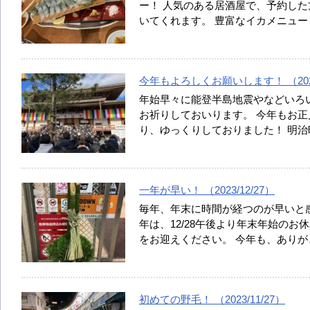
ー！ 人気のある居酒屋で、予約した
いてくれます。 豊富なイカメニュ
今年もよろしくお願いします！ （2024/
年始早々に能登半島地震やなどいろ
お祈りしておいります。 今年もお
り、ゆっくりしておりました！ 明
一年が早い！ （2023/12/27）
毎年、年末に時間が経つのが早いと感
年は、12/28午後より年末年始のお
をお迎えください。 今年も、あり
初めての野毛！ （2023/11/27）