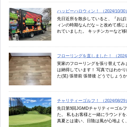
ハッピーハロウィン！ （2024/10/30
先日近所を散歩していると、『おば
ィンの時期なんだな～と改めて感じ
れていました。 キッチンカーなど
フローリングを直しました！ （2024/0
実家のフローリングを張り替えてみ
は納得しています！ 写真ではわかり
た(笑) 張替前 張替後 どうでしょう
チャリティーゴルフ！ （2024/08/29
先日第9回JGMDチャリティーゴル
た。 私もお客様と一緒にラウンドを
真夏とは違い、日陰は風が心地よく