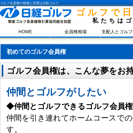
ゴルフ会員権の相場と売買は日経ゴルフ
ゴルフで
私たちは
HOME
会員権相場
支配人とゴルフ
初めてのゴルフ会員権
ゴルフ会員権は、こんな夢をお
仲間とゴルフがしたい
◆仲間とゴルフできるゴルフ会員
仲間を引き連れてホームコースでの
す。