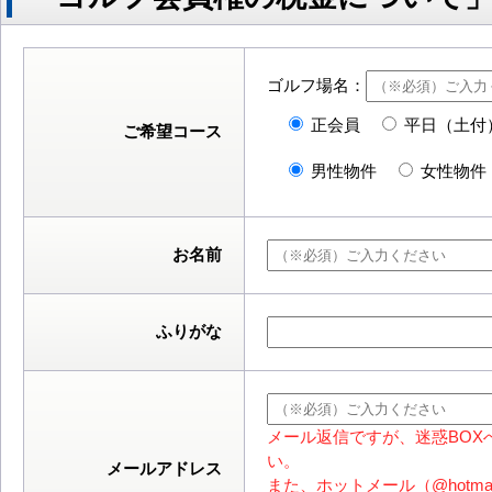
ゴルフ場名：
正会員
平日（土付
ご希望コース
男性物件
女性物件
お名前
ふりがな
メール返信ですが、迷惑BOX
い。
メールアドレス
また、ホットメール（@hotm