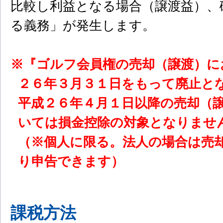
比較し利益となる場合（譲渡益）、
る義務」が発生します。
※『ゴルフ会員権の売却（譲渡）に
２６年３月３１日をもって廃止と
平成２６年４月１日以降の売却（
いては損金控除の対象となりませ
（※個人に限る。法人の場合は売
り申告できます）
課税方法