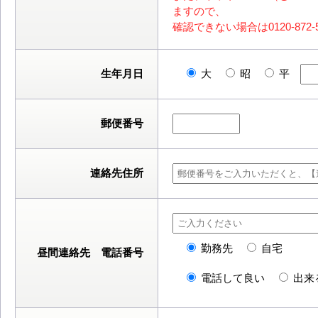
ますので、
確認できない場合は0120-87
生年月日
大
昭
平
郵便番号
連絡先住所
勤務先
自宅
昼間連絡先 電話番号
電話して良い
出来