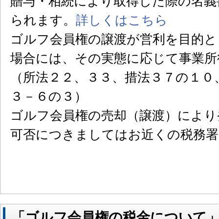
贈与・相続により取得した際の名義
られます。
詳しくはこちら
ゴルフ会員権の譲渡が営利を目的と
場合には、その実態に応じて事業所
（所法２２、３３、措法３７の１０
３－６の３）
ゴルフ会員権の売却（譲渡）により
可否につきましてはお近くの税務署
「ゴルフ会員権の税金について