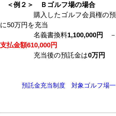
＜例２＞
Ｂゴルフ場の場合
購入したゴルフ会員権の預託金
に50万円を充当
名義書換料
1,100,000円
－
支払金額610,000円
充当後の預託金は
0万円
預託金充当制度 対象ゴルフ場一