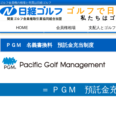
ゴルフ会員権の相場と売買は日経ゴルフ
ゴルフで
私たちは
HOME
会員権相場
支配人とゴルフ
ＰＧＭ 名義書換料 預託金充当制度
＝ ＰＧＭ 預託金充