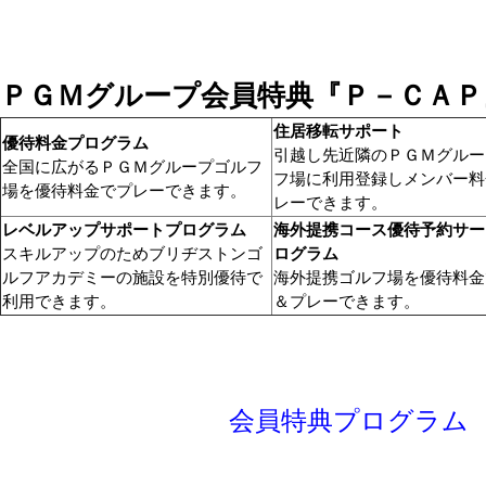
ＰＧＭグループ会員特典『Ｐ－ＣＡＰ
住居移転サポート
優待料金プログラム
引越し先近隣のＰＧＭグルー
全国に広がるＰＧＭグループゴルフ
フ場に利用登録しメンバー料
場を優待料金でプレーできます。
レーできます。
レベルアップサポートプログラム
海外提携コース優待予約サー
スキルアップのためブリヂストンゴ
ログラム
ルフアカデミーの施設を特別優待で
海外提携ゴルフ場を優待料金
利用できます。
＆プレーできます。
会員特典プログラム 