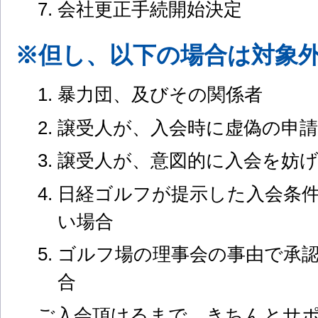
会社更正手続開始決定
※但し、以下の場合は対象
暴力団、及びその関係者
譲受人が、入会時に虚偽の申
譲受人が、意図的に入会を妨
日経ゴルフが提示した入会条
い場合
ゴルフ場の理事会の事由で承
合
ご入会頂けるまで、きちんとサ