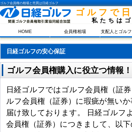
ゴルフ会員権の相場と売買は日経ゴルフ
ゴルフで
私たちは
HOME
会員権相場
支配人とゴルフ
日経ゴルフの安心保証
ゴルフ会員権購入に役立つ情報！
日経ゴルフではゴルフ会員権（証券
ルフ会員権（証券）に瑕疵が無いか
届け致しております。 日経ゴルフ
会員権（証券）につきまして、以下