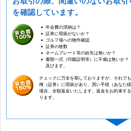
お取引の際、間違いのないお取引
を確認しています。
年会費の滞納は？
証券に瑕疵がないか？
ゴルフ場への物件確認
証券の枚数
ネームプレート等の紛失は無いか？
書類一式（印鑑証明等）に不備は無いか？
及びます。
チェックに万全を期しておりますが、それで
権（証券）に瑕疵があり、買い手様（あなた
場合、全額返金いたします。返金をお約束す
ります。