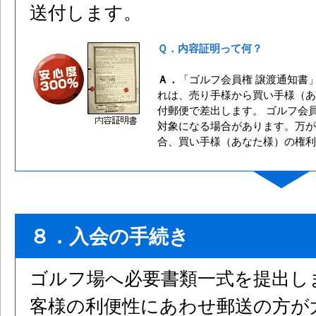
送付します。
Ｑ．内容証明って何？
Ａ．
「ゴルフ会員権 譲渡通知書
れは、売り手様から買い手様（あ
付郵便で差出します。 ゴルフ会
対象になる場合があります。万が
合、買い手様（あなた様）の権利
８．入会の手続き
ゴルフ場へ必要書類一式を提出し
客様の利便性にあわせ郵送の方が