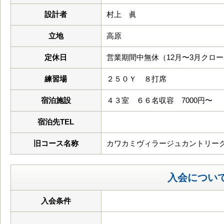
設計者
村上 眞
立地
高原
定休日
営業期間中無休（12月〜3月クロ
練習場
２５０Ｙ ８打席
宿泊施設
４３室 ６６名収容 7000円〜
宿泊先TEL
旧コース名称
カワカミヴィラージュカントリー
入会につい
入会条件