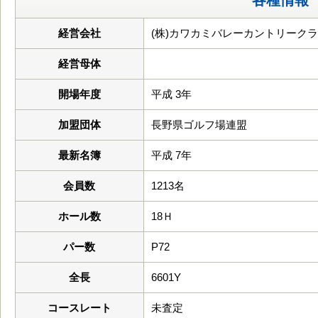
各種情報
経営会社
(株)カワカミバレーカントリーク
経営母体
開場年度
平成 3年
加盟団体
長野県ゴルフ場連盟
最新名簿
平成 7年
会員数
1213名
ホール数
18Ｈ
パー数
P72
全長
6601Y
コースレート
未査定