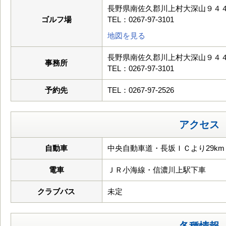
長野県南佐久郡川上村大深山９４４
ゴルフ場
TEL：0267-97-3101
地図を見る
長野県南佐久郡川上村大深山９４４
事務所
TEL：0267-97-3101
予約先
TEL：0267-97-2526
アクセス
自動車
中央自動車道・長坂ＩＣより29km
電車
ＪＲ小海線・信濃川上駅下車
クラブバス
未定