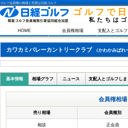
ゴルフ会員権の相場と売買は日経ゴルフ
ゴルフで
私たちは
HOME
会員権相場
支配人とゴルフ
カワカミバレーカントリークラブ
（かわかみばれ
基本情報
相場グラフ
ニュース
支配人とゴルフしま
会員権相場
売り相場
会員種別
相談
正会員