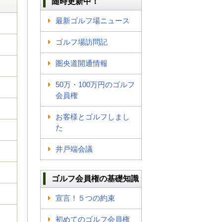
随時更新中！
最新ゴルフ場ニュース
ゴルフ場訪問記
圏央道開通情報
50万・100万円のゴルフ
会員権
お客様とゴルフしまし
た
井戸端会議
ゴルフ会員権の基礎知識
宣言！５つの約束
初めてのゴルフ会員権