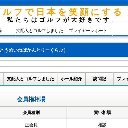
ゴルフで日本を笑顔にする
私たちはゴルフが大好きです。
場
支配人とゴルフしました
プレイヤーレポート
とうめいねばかんとりーくらぶ）
支配人とゴルフしました
ホール紹介
訪問記
プレ
会員権相場
会員種別
買い相場
正会員
相談