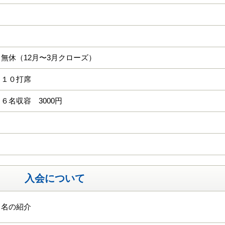
無休（12月〜3月クローズ）
 １０打席
６名収容 3000円
入会について
１名の紹介