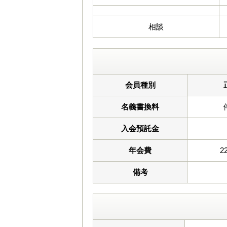
相談
会員種別
名義書換料
入会預託金
年会費
2
備考