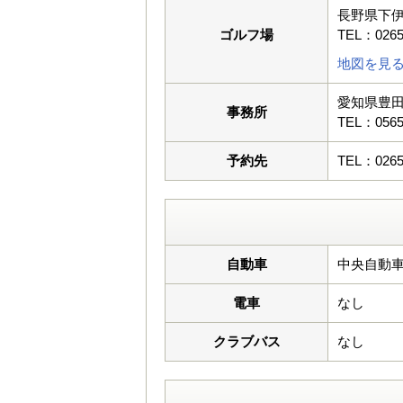
長野県下
ゴルフ場
TEL：0265
地図を見
愛知県豊
事務所
TEL：0565
予約先
TEL：0265
自動車
中央自動車
電車
なし
クラブバス
なし