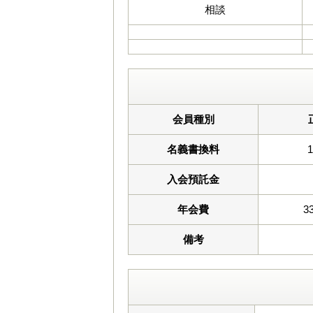
相談
会員種別
名義書換料
入会預託金
年会費
3
備考