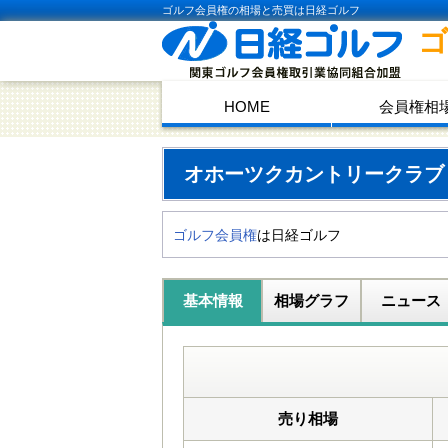
ゴルフ会員権の相場と売買は日経ゴルフ
HOME
会員権相
オホーツクカントリークラ
ゴルフ会員権
は日経ゴルフ
基本情報
相場グラフ
ニュース
売り相場