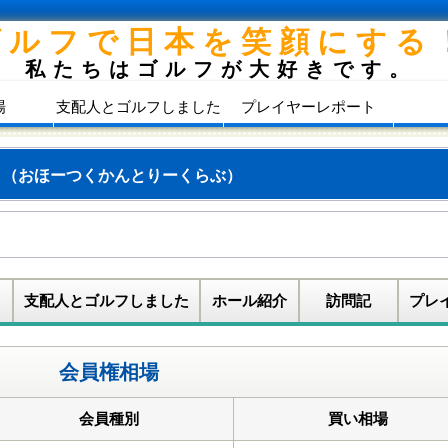
ゴルフで日本を笑顔にする
私たちはゴルフが大好きです。
場
支配人とゴルフしました
プレイヤーレポート
ブ
（おほーつくかんとりーくらぶ）
支配人とゴルフしました
ホール紹介
訪問記
プレ
会員権相場
会員種別
買い相場