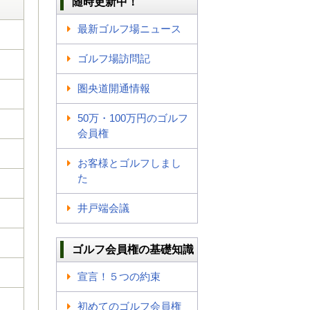
随時更新中！
最新ゴルフ場ニュース
ゴルフ場訪問記
圏央道開通情報
50万・100万円のゴルフ
会員権
お客様とゴルフしまし
た
井戸端会議
ゴルフ会員権の基礎知識
宣言！５つの約束
初めてのゴルフ会員権