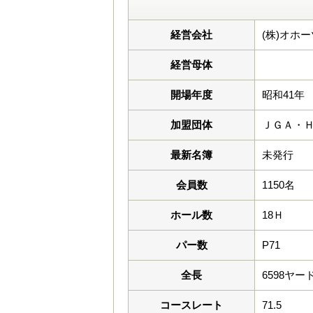
経営会社
(株)オホ
経営母体
開場年度
昭和41年
加盟団体
ＪＧＡ・
最新名簿
未発行
会員数
1150名
ホール数
18Ｈ
パー数
P71
全長
6598ヤー
コースレート
71.5