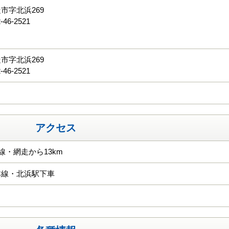
市字北浜269
-46-2521
る
市字北浜269
-46-2521
アクセス
号線・網走から13km
本線・北浜駅下車