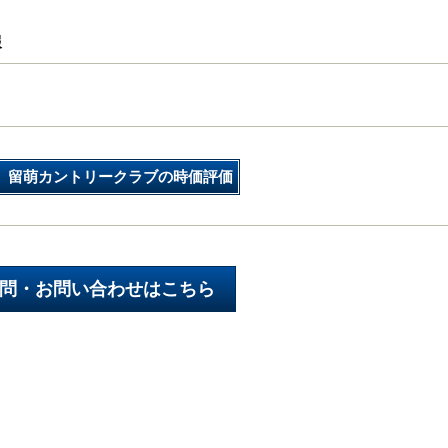
報
留萌カントリークラブの時価評価