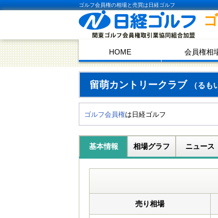
ゴルフ会員権の相場と売買は日経ゴルフ
HOME
会員権相
留萌カントリークラブ
（るも
ゴルフ会員権
は日経ゴルフ
基本情報
相場グラフ
ニュース
売り相場