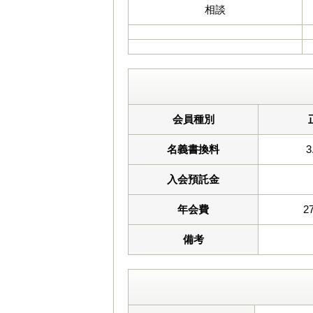
相談
会員種別
名義書換料
3
入会預託金
年会費
2
備考