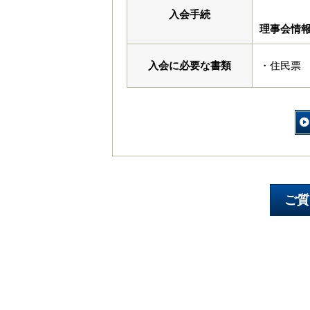
入会手続
理事会情
入会に必要な書類
・住民票