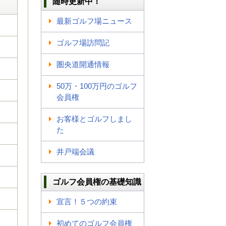
随時更新中！
最新ゴルフ場ニュース
ゴルフ場訪問記
圏央道開通情報
50万・100万円のゴルフ
会員権
お客様とゴルフしまし
た
井戸端会議
ゴルフ会員権の基礎知識
宣言！５つの約束
初めてのゴルフ会員権