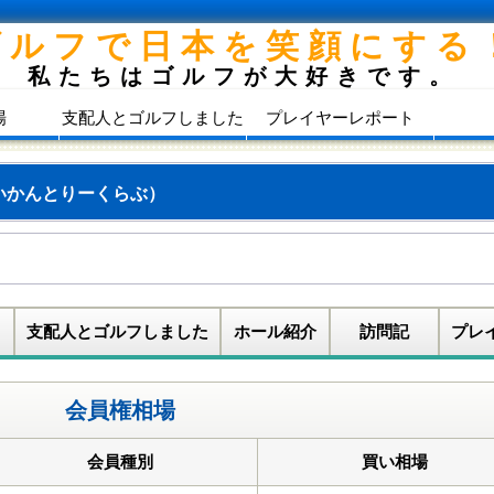
ゴルフで日本を笑顔にする
私たちはゴルフが大好きです。
場
支配人とゴルフしました
プレイヤーレポート
いかんとりーくらぶ）
支配人とゴルフしました
ホール紹介
訪問記
プレ
会員権相場
会員種別
買い相場