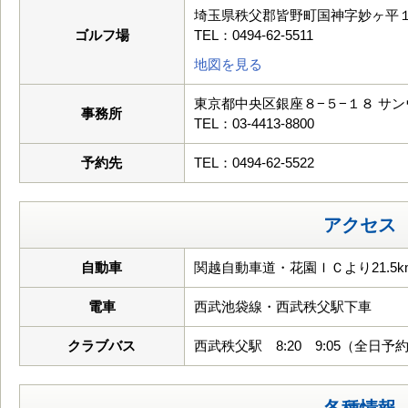
埼玉県秩父郡皆野町国神字妙ヶ平
ゴルフ場
TEL：0494-62-5511
地図を見る
東京都中央区銀座８−５−１８ サ
事務所
TEL：03-4413-8800
予約先
TEL：0494-62-5522
アクセス
自動車
関越自動車道・花園ＩＣより21.5k
電車
西武池袋線・西武秩父駅下車
クラブバス
西武秩父駅 8:20 9:05（全日予