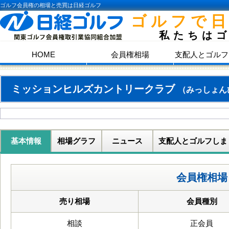
ゴルフ会員権の相場と売買は日経ゴルフ
ゴルフで
私たちは
HOME
会員権相場
支配人とゴルフ
ミッションヒルズカントリークラブ
（みっしょん
基本情報
相場グラフ
ニュース
支配人とゴルフしま
会員権相場
売り相場
会員種別
相談
正会員