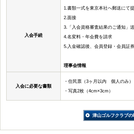
1.書類一式を東京本社へ郵送にて
2.面接
3.「入会資格審査結果のご通知」
入会手続
4.名変料・年会費を請求
5.入金確認後、会員登録・会員証
理事会情報
・住民票（3ヶ月以内 個人のみ）
入会に必要な書類
・写真2枚（4cm×3cm）
津山ゴルフクラブの