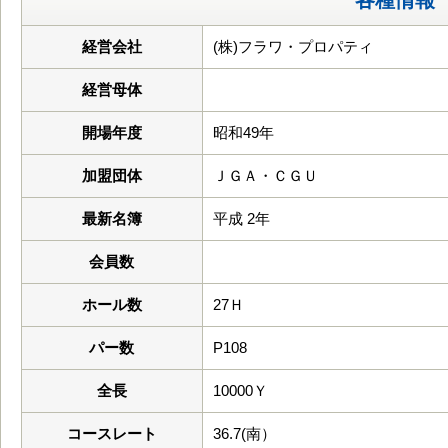
各種情報
経営会社
(株)フラワ・プロパティ
経営母体
開場年度
昭和49年
加盟団体
ＪＧＡ・ＣＧＵ
最新名簿
平成 2年
会員数
ホール数
27Ｈ
パー数
P108
全長
10000Ｙ
コースレート
36.7(南）