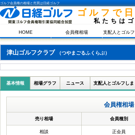
ゴルフ会員権の相場と売買は日経ゴルフ
ゴルフで
私たちは
HOME
会員権相場
支配人とゴルフ
津山ゴルフクラブ
（つやまごるふくらぶ）
基本情報
相場グラフ
ニュース
支配人とゴルフしま
会員権相場
売り相場
会員種別
相談
正会員