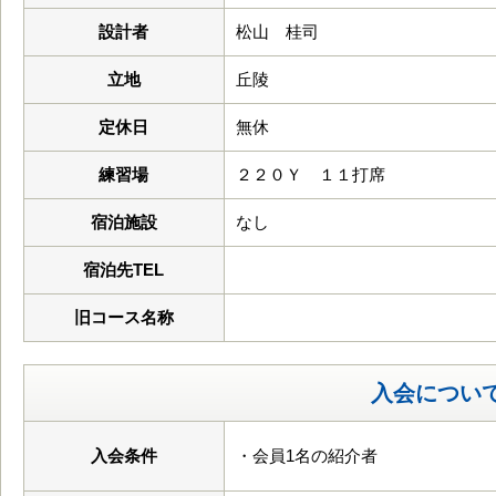
設計者
松山 桂司
立地
丘陵
定休日
無休
練習場
２２０Ｙ １１打席
宿泊施設
なし
宿泊先TEL
旧コース名称
入会につい
入会条件
・会員1名の紹介者