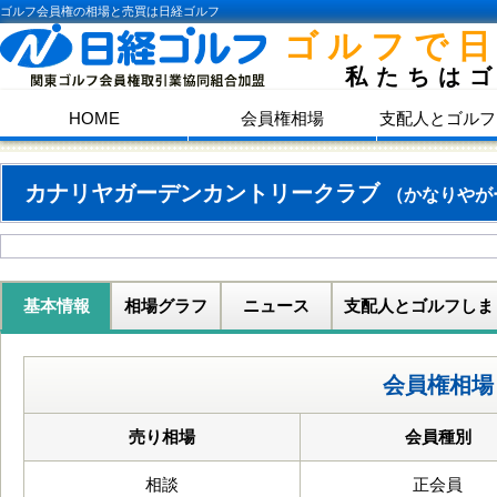
ゴルフ会員権の相場と売買は日経ゴルフ
ゴルフで
私たちは
HOME
会員権相場
支配人とゴルフ
カナリヤガーデンカントリークラブ
（かなりやが
基本情報
相場グラフ
ニュース
支配人とゴルフしま
会員権相場
売り相場
会員種別
相談
正会員