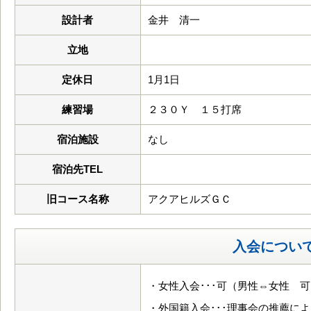
設計者
金井 清一
立地
定休日
1月1日
練習場
２３０Ｙ １５打席
宿泊施設
なし
宿泊先TEL
旧コース名称
アクアヒルズＧＣ
入会につい
・女性入会･･･可（男性⇔女性 
・外国籍入会･･･理事会の推薦に