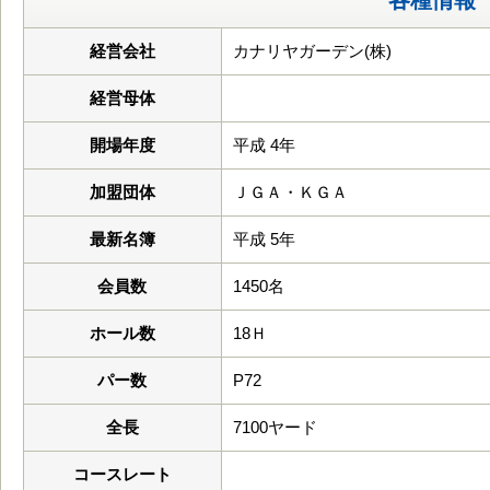
各種情報
経営会社
カナリヤガーデン(株)
経営母体
開場年度
平成 4年
加盟団体
ＪＧＡ・ＫＧＡ
最新名簿
平成 5年
会員数
1450名
ホール数
18Ｈ
パー数
P72
全長
7100ヤード
コースレート