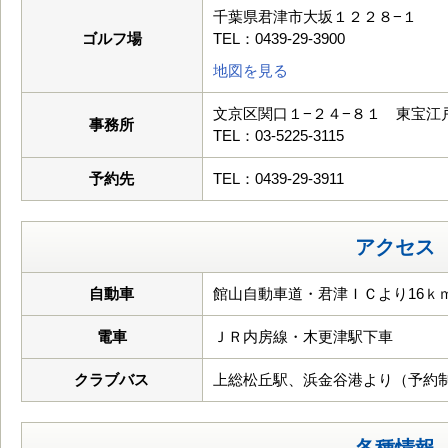
千葉県君津市大坂１２２８−１
ゴルフ場
TEL：0439-29-3900
地図を見る
文京区関口１−２４−８１ 東宝江
事務所
TEL：03-5225-3115
予約先
TEL：0439-29-3911
アクセス
自動車
館山自動車道・君津ＩＣより16ｋ
電車
ＪＲ内房線・木更津駅下車
クラブバス
上総松丘駅、浜金谷港より（予約