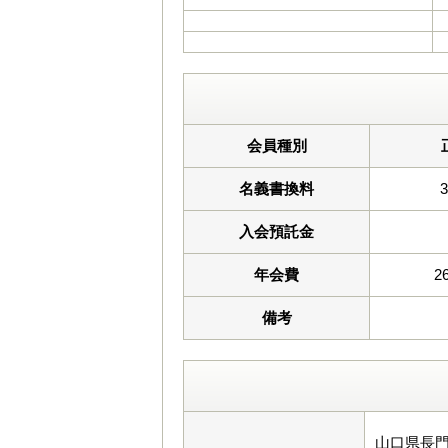
会員種別
名義書換料
入会預託金
年会費
2
備考
山口県長門