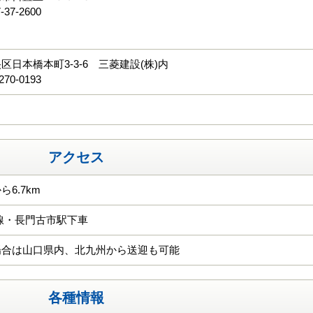
-37-2600
る
区日本橋本町3-3-6 三菱建設(株)内
270-0193
アクセス
6.7km
線・長門古市駅下車
場合は山口県内、北九州から送迎も可能
各種情報