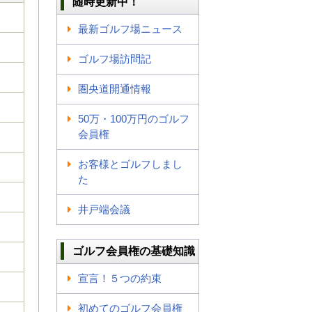
随時更新中！
最新ゴルフ場ニュース
ゴルフ場訪問記
圏央道開通情報
50万・100万円のゴルフ
会員権
お客様とゴルフしまし
た
井戸端会議
ゴルフ会員権の基礎知識
宣言！５つの約束
初めてのゴルフ会員権