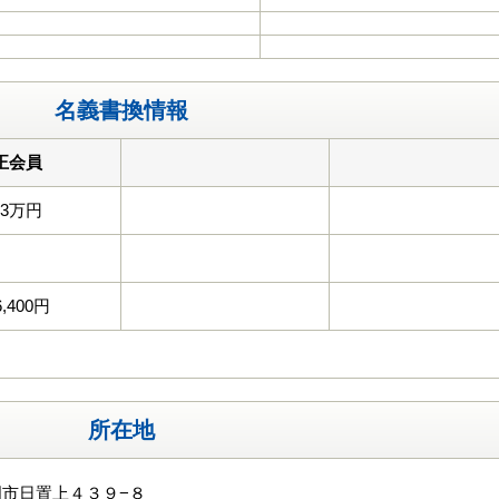
名義書換情報
正会員
33万円
6,400円
所在地
市日置上４３９−８