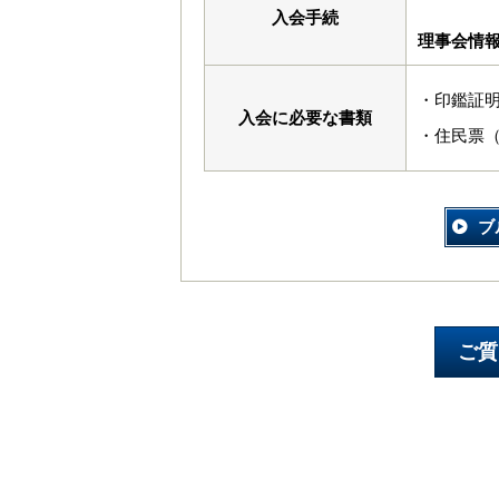
入会手続
理事会情
・印鑑証
入会に必要な書類
・住民票
ブ