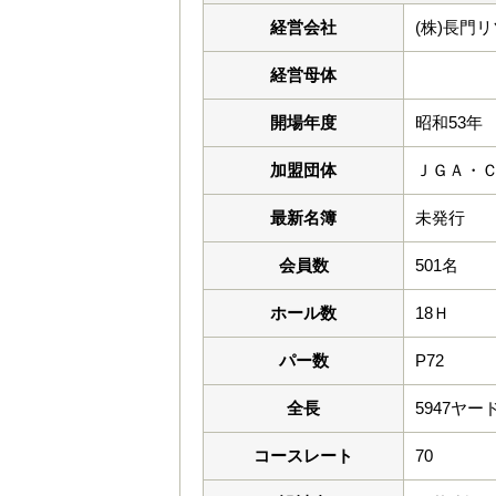
経営会社
(株)長門
経営母体
開場年度
昭和53年
加盟団体
ＪＧＡ・
最新名簿
未発行
会員数
501名
ホール数
18Ｈ
パー数
P72
全長
5947ヤー
コースレート
70