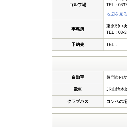
ゴルフ場
TEL：0837
地図を見
東京都中央
事務所
TEL：03-3
予約先
TEL：
自動車
長門市内から
電車
JR山陰本
クラブバス
コンペの