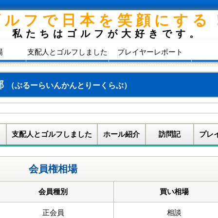
ゴルフで日本を笑顔にする
私たちはゴルフが大好きです。
場
支配人とゴルフしました
プレイヤーレポート
部
（ぶるーらいんかんとりーくらぶ）
支配人とゴルフしました
ホール紹介
訪問記
プレ
会員権相場
会員種別
買い相場
正会員
相談