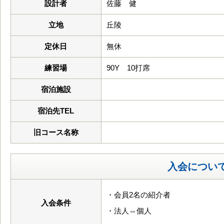
設計者
佐藤 健
立地
丘陵
定休日
無休
練習場
90Y 10打席
宿泊施設
宿泊先TEL
旧コース名称
入会につい
・会員2名の紹介者
入会条件
・法人⇔個人