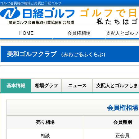
ゴルフ会員権の相場と売買は日経ゴルフ
ゴルフで
私たちは
HOME
会員権相場
支配人とゴルフ
美和ゴルフクラブ
（みわごるふくらぶ）
基本情報
相場グラフ
ニュース
支配人とゴルフしま
会員権相場
売り相場
会員種別
相談
正会員