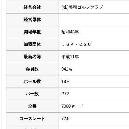
経営会社
(株)美和ゴルフクラブ
経営母体
開場年度
昭和48年
加盟団体
ＪＧＡ・ＣＧＵ
最新名簿
平成11年
会員数
941名
ホール数
18Ｈ
パー数
P72
全長
7000ヤード
コースレート
72.5