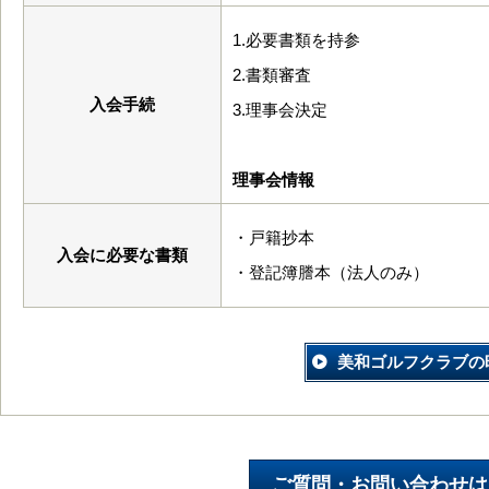
1.必要書類を持参
2.書類審査
入会手続
3.理事会決定
理事会情報
・戸籍抄本
入会に必要な書類
・登記簿謄本（法人のみ）
美和ゴルフクラブの