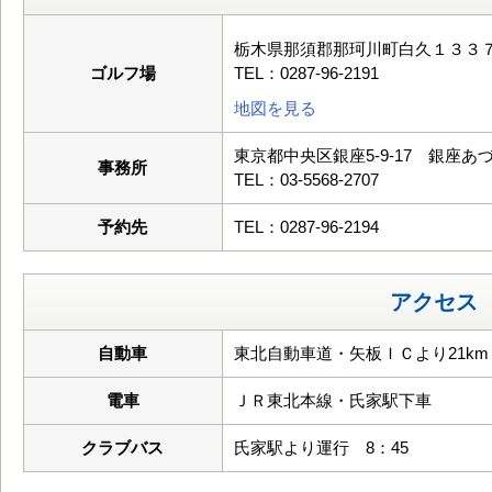
栃木県那須郡那珂川町白久１３３７
ゴルフ場
TEL：0287-96-2191
地図を見る
東京都中央区銀座5-9-17 銀座あ
事務所
TEL：03-5568-2707
予約先
TEL：0287-96-2194
アクセス
自動車
東北自動車道・矢板ＩＣより21km
電車
ＪＲ東北本線・氏家駅下車
クラブバス
氏家駅より運行 8：45