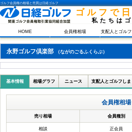
ゴルフ会員権の相場と売買は日経ゴルフ
ゴルフで
私たちは
HOME
会員権相場
支配人とゴルフ
永野ゴルフ倶楽部
（ながのごるふくらぶ）
基本情報
相場グラフ
ニュース
支配人とゴルフしま
会員権相場
売り相場
会員種別
相談
正会員