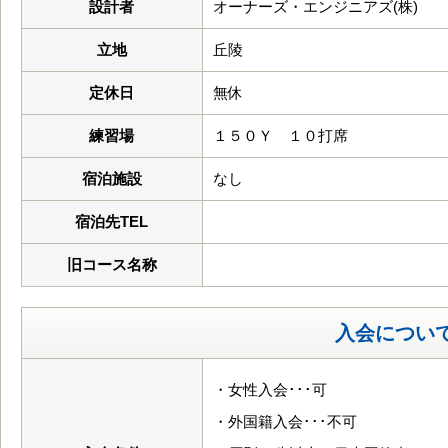
設計者
オーナーズ・エンジニアズ(株)
立地
丘陵
定休日
無休
練習場
１５０Ｙ １０打席
宿泊施設
なし
宿泊先TEL
旧コース名称
入会につい
・女性入会･･･可
・外国籍入会･･･不可