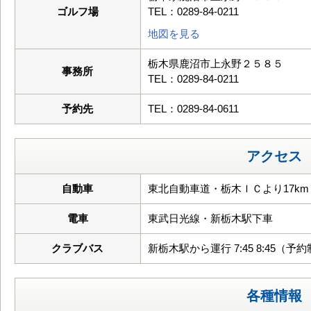
ゴルフ場
TEL：0289-84-0211
地図を見る
栃木県鹿沼市上永野２５８５
事務所
TEL：0289-84-0211
予約先
TEL：0289-84-0611
アクセス
自動車
東北自動車道・栃木ＩＣより17km
電車
東武日光線・新栃木駅下車
クラブバス
新栃木駅から運行 7:45 8:45（予
各種情報