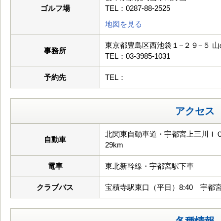
ゴルフ場
TEL：0287-88-2525
地図を見る
東京都豊島区西池袋１−２９−５ 
事務所
TEL：03-3985-1031
予約先
TEL：
アクセス
北関東自動車道・宇都宮上三川ＩＣ
自動車
29km
電車
東北新幹線・宇都宮駅下車
クラブバス
宝積寺駅東口（平日）8:40 宇都宮