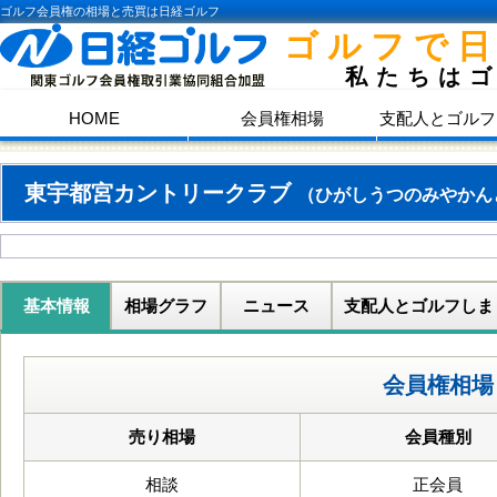
ゴルフ会員権の相場と売買は日経ゴルフ
ゴルフで
私たちは
HOME
会員権相場
支配人とゴルフ
東宇都宮カントリークラブ
（ひがしうつのみやかん
基本情報
相場グラフ
ニュース
支配人とゴルフしま
会員権相場
売り相場
会員種別
相談
正会員