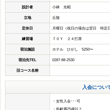
設計者
小林 光昭
立地
丘陵
定休日
月曜日（祝日の場合は翌日 特定
練習場
７０Ｙ ２４打席
宿泊施設
ホテル ひがし 5250〜
宿泊先TEL
0287-88-2530
旧コース名称
入会につい
・女性入会･･･可
・年齢満25歳以上