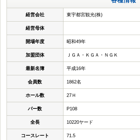
各種情報
経営会社
東宇都宮観光(株)
経営母体
開場年度
昭和49年
加盟団体
ＪＧＡ・ＫＧＡ・ＮＧＫ
最新名簿
平成16年
会員数
1862名
ホール数
27Ｈ
パー数
P108
全長
10220ヤード
コースレート
71.5