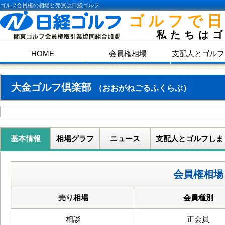
ゴルフ会員権の相場と売買は日経ゴルフ
ゴルフで
私たちは
HOME
会員権相場
支配人とゴルフ
大金ゴルフ倶楽部
（おおがねごるふくらぶ）
基本情報
相場グラフ
ニュース
支配人とゴルフしま
会員権相場
売り相場
会員種別
相談
正会員