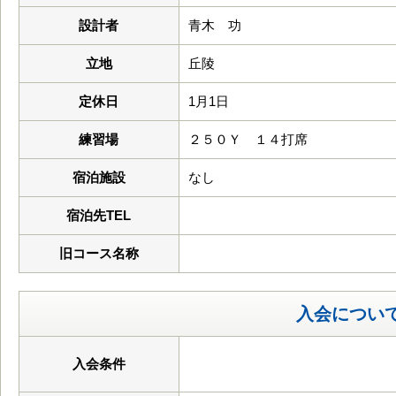
設計者
青木 功
立地
丘陵
定休日
1月1日
練習場
２５０Ｙ １４打席
宿泊施設
なし
宿泊先TEL
旧コース名称
入会につい
入会条件