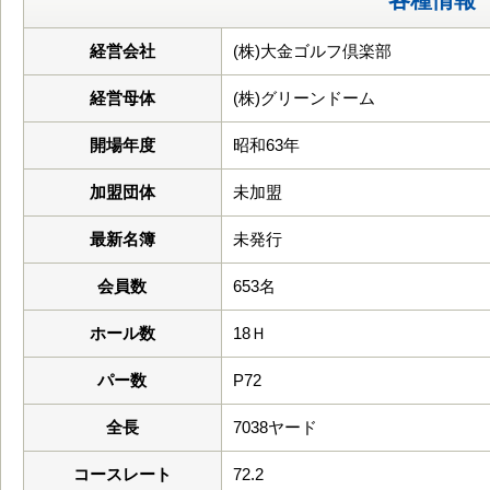
各種情報
経営会社
(株)大金ゴルフ倶楽部
経営母体
(株)グリーンドーム
開場年度
昭和63年
加盟団体
未加盟
最新名簿
未発行
会員数
653名
ホール数
18Ｈ
パー数
P72
全長
7038ヤード
コースレート
72.2