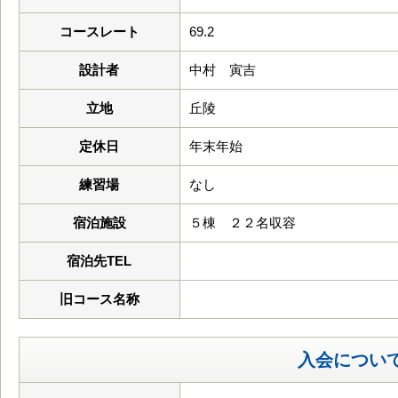
コースレート
69.2
設計者
中村 寅吉
立地
丘陵
定休日
年末年始
練習場
なし
宿泊施設
５棟 ２２名収容
宿泊先TEL
旧コース名称
入会につい