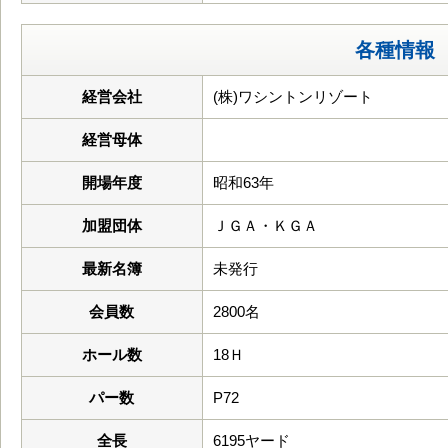
各種情報
経営会社
(株)ワシントンリゾート
経営母体
開場年度
昭和63年
加盟団体
ＪＧＡ・ＫＧＡ
最新名簿
未発行
会員数
2800名
ホール数
18Ｈ
パー数
P72
全長
6195ヤード