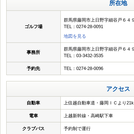
所在地
群馬県藤岡市上日野字細谷戸６４
ゴルフ場
TEL：0274-28-0091
地図を見る
群馬県藤岡市上日野字細谷戸６４
事務所
TEL：03-3432-3535
予約先
TEL：0274-28-0096
アクセス
自動車
上信越自動車道・藤岡ＩＣより21k
電車
上越新幹線・高崎駅下車
クラブバス
予約制で運行