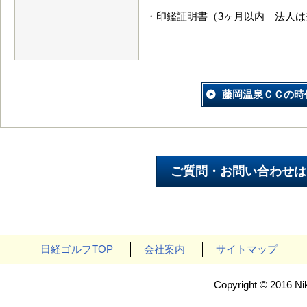
・印鑑証明書（3ヶ月以内 法人
藤岡温泉ＣＣの時
日経ゴルフTOP
会社案内
サイトマップ
Copyright © 2016 Nik