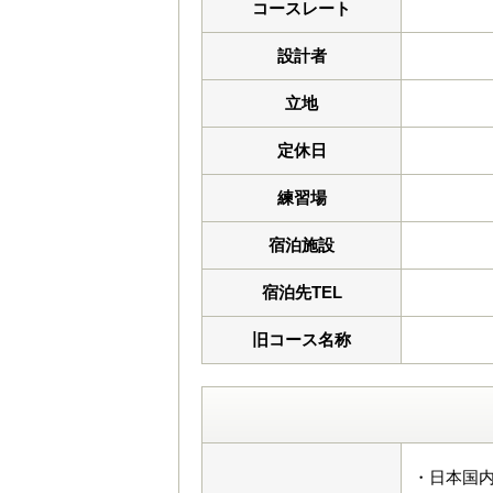
コースレート
設計者
立地
定休日
練習場
宿泊施設
宿泊先TEL
旧コース名称
・日本国