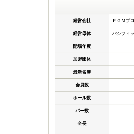
経営会社
ＰＧＭプロ
経営母体
パシフィッ
開場年度
加盟団体
最新名簿
会員数
ホール数
パー数
全長