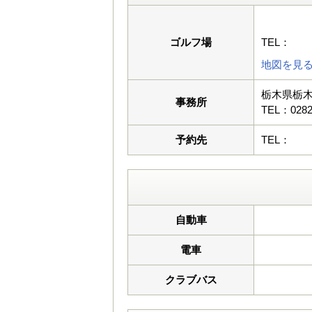
ゴルフ場
TEL：
地図を見
栃木県栃木
事務所
TEL：0282-
予約先
TEL：
自動車
電車
クラブバス