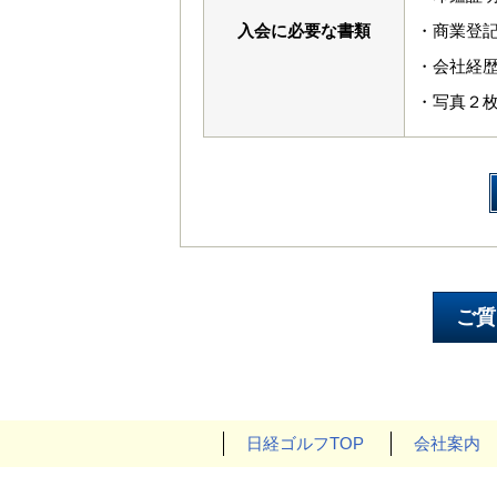
入会に必要な書類
・商業登
・会社経
・写真２枚
日経ゴルフTOP
会社案内