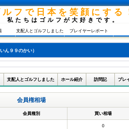
ゴルフで日本を笑顔にする
私たちはゴルフが大好きです。
場
支配人とゴルフしました
プレイヤーレポート
いん９９のかい）
支配人とゴルフしました
ホール紹介
訪問記
プレ
会員権相場
会員種別
買い相場
0