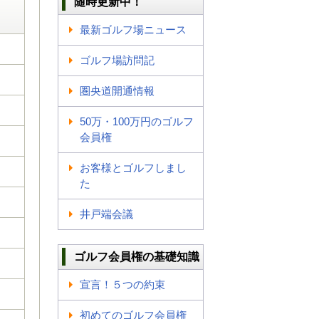
随時更新中！
最新ゴルフ場ニュース
ゴルフ場訪問記
圏央道開通情報
50万・100万円のゴルフ
会員権
お客様とゴルフしまし
た
井戸端会議
ゴルフ会員権の基礎知識
宣言！５つの約束
初めてのゴルフ会員権