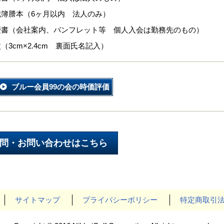
記簿謄本（6ヶ月以内 法人のみ）
歴書（会社案内、パンフレット等 個人入会は勤務先のもの）
（3cm×2.4cm 裏面氏名記入）
ブルー会員99の会の時価評価
サイトマップ
プライバシーポリシー
特定商取引