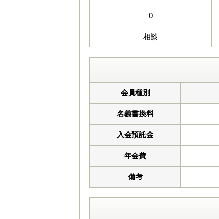
0
相談
会員種別
名義書換料
入会預託金
年会費
備考