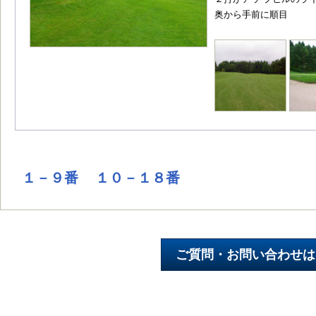
奥から手前に順目
１－９番
１０－１８番