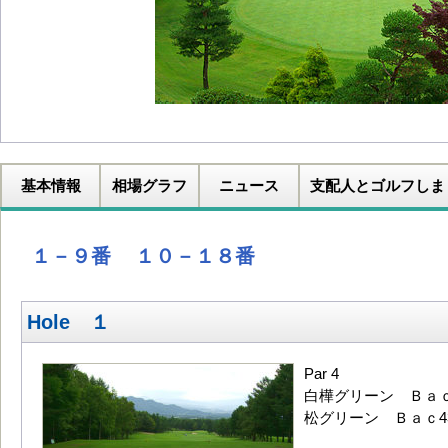
基本情報
相場グラフ
ニュース
支配人とゴルフしま
１－９番
１０－１８番
Hole １
Par 4
白樺グリーン Ｂａｃｋ
松グリーン Ｂａｃ43