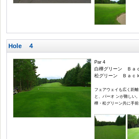
Hole ４
Par 4
白樺グリーン Ｂａｃｋ
松グリーン Ｂａｃｋ4
フェアウェイも広く距離
と、パーオ ンが難しい
樺・松グリーン共に手