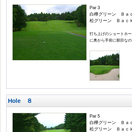
Par 3
白樺グリーン Ｂａｃｋ
松グリーン Ｂａｃｋ1
打ち上げのショートホー
に奥から手前に順目なの
Hole ８
Par 5
白樺グリーン Ｂａｃｋ
松グリーン Ｂａｃｋ5