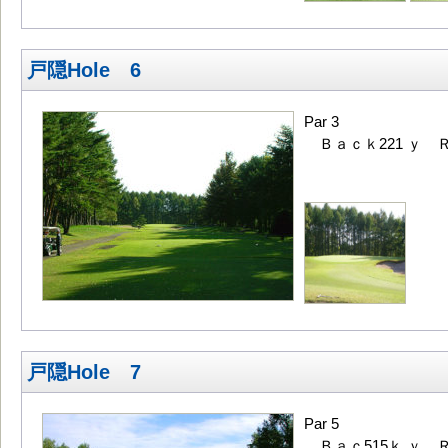
戸隠Hole 6
Par 3
Ｂａｃｋ221 ｙ Ｒ
戸隠Hole 7
Par 5
Ｂａｃ515ｋ ｙ Ｒ