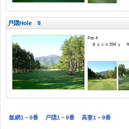
戸隠Hole 9
Par 4
Ｂａｃｋ394 ｙ Ｒ
飯網1－9番
戸隠1－9番
高妻1－9番