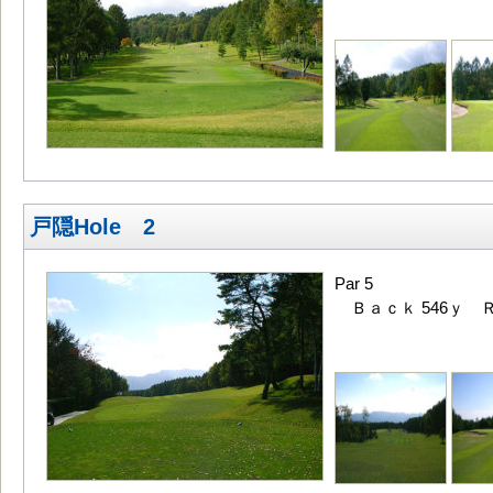
戸隠Hole 2
Par 5
Ｂａｃｋ 546ｙ Ｒ