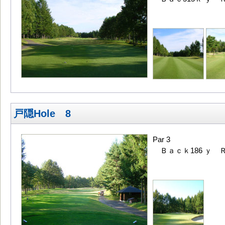
戸隠Hole 8
Par 3
Ｂａｃｋ186 ｙ Ｒ