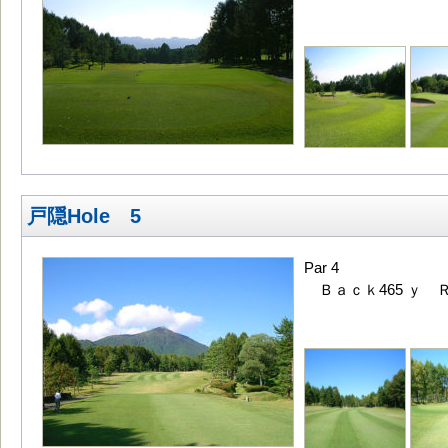
戸隠Hole 5
Par 4
Ｂａｃｋ465 ｙ Ｒ