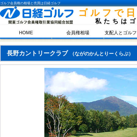
ゴルフ会員権の相場と売買は日経ゴルフ
ゴルフで
私たちは
HOME
会員権相場
支配人とゴルフ
長野カントリークラブ
（ながのかんとりーくらぶ）