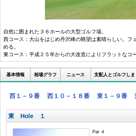
自然に囲まれた３６ホールの大型ゴルフ場。
西コース：大山をはじめ丹沢峰の眺望は素晴らしい。フ
める。
東コース：平成２５年からの大改造によりフラットなコ
基本情報
相場グラフ
ニュース
支配人とゴルフしま
西１－９番
西１０－１８番
東１－９番
東 Hole １
Par ４