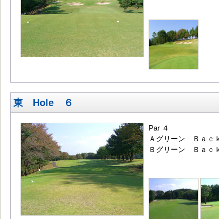
東 Hole ６
Par ４
Ａグリーン Ｂａｃｋ
Ｂグリーン Ｂａｃｋ