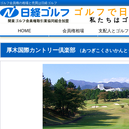
ゴルフ会員権の相場と売買は日経ゴルフ
ゴルフで
私たちは
HOME
会員権相場
支配人とゴルフ
厚木国際カントリー倶楽部
（あつぎこくさいかんと