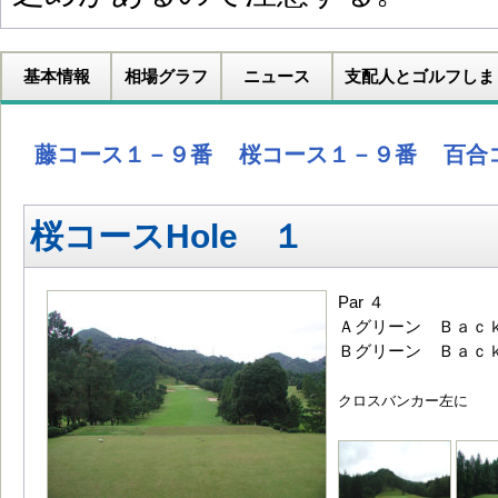
基本情報
相場グラフ
ニュース
支配人とゴルフしま
藤コース１－９番
桜コース１－９番
百合
桜コースHole １
Par ４
Ａグリーン Ｂａｃｋ
Ｂグリーン Ｂａｃｋ
クロスバンカー左に