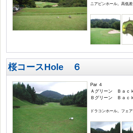
ニアピンホール。高低差
桜コースHole ６
Par ４
Ａグリーン Ｂａｃｋ
Ｂグリーン Ｂａｃｋ
ドラコンホール。フェア