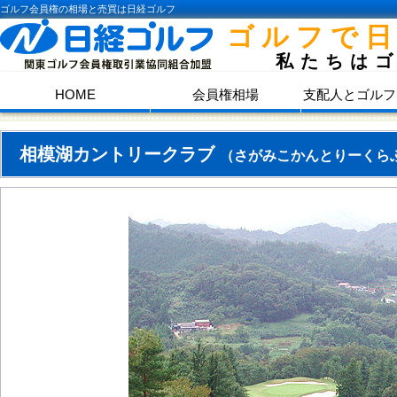
ゴルフ会員権の相場と売買は日経ゴルフ
ゴルフで
私たちは
HOME
会員権相場
支配人とゴルフ
相模湖カントリークラブ
（さがみこかんとりーくら