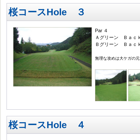
桜コースHole ３
Par ４
Ａグリーン Ｂａｃｋ
Ｂグリーン Ｂａｃｋ
無理な攻めは大ケガの元
桜コースHole ４