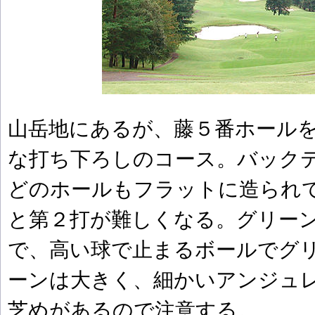
山岳地にあるが、藤５番ホール
な打ち下ろしのコース。バック
どのホールもフラットに造られ
と第２打が難しくなる。グリー
で、高い球で止まるボールでグ
ーンは大きく、細かいアンジュ
芝めがあるので注意する。