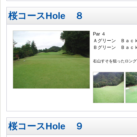
桜コースHole ８
Par ４
Ａグリーン Ｂａｃｋ
Ｂグリーン Ｂａｃｋ
右山すそを狙ったロング
桜コースHole ９