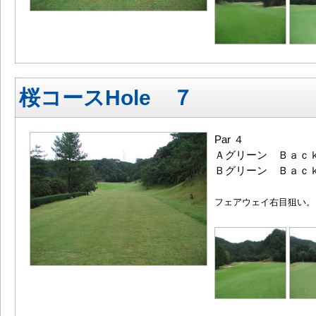
桜コースHole ７
Par ４
Ａグリーン Ｂａｃｋ
Ｂグリーン Ｂａｃｋ
フェアウェイ右目狙い。