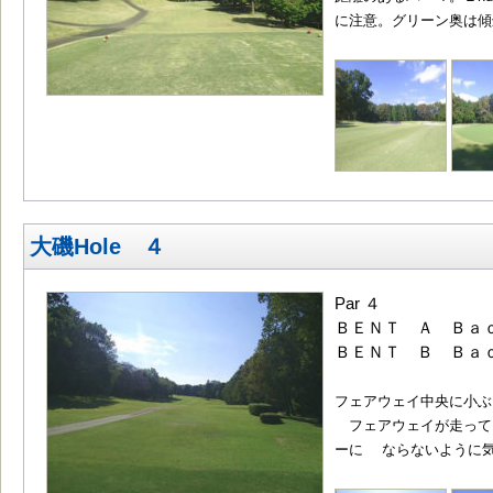
に注意。グリーン奥は傾
大磯Hole ４
Par ４
ＢＥＮＴ Ａ Ｂａｃ
ＢＥＮＴ Ｂ Ｂａｃ
フェアウェイ中央に小ぶ
フェアウェイが走って
ーに ならないように