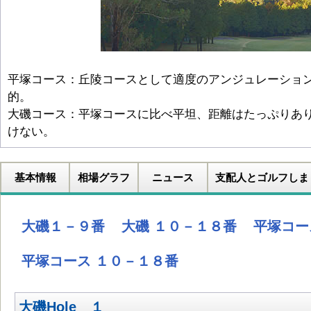
平塚コース：丘陵コースとして適度のアンジュレーショ
的。
大磯コース：平塚コースに比べ平坦、距離はたっぷりあ
けない。
基本情報
相場グラフ
ニュース
支配人とゴルフしま
大磯１－９番
大磯 １０－１８番
平塚コー
平塚コース １０－１８番
大磯Hole １