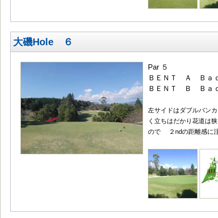
大磯Hole ６
Par ５
ＢＥＮＴ Ａ Ｂａｃ
ＢＥＮＴ Ｂ Ｂａｃ
左サイドはダブルバンカ
く立ちはだかり花道は狭
ので ２ndの距離感に