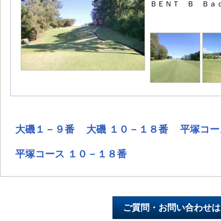
ＢＥＮＴ Ｂ Ｂａｃ
大磯１－９番
大磯 １０－１８番
平塚コー
平塚コース １０－１８番