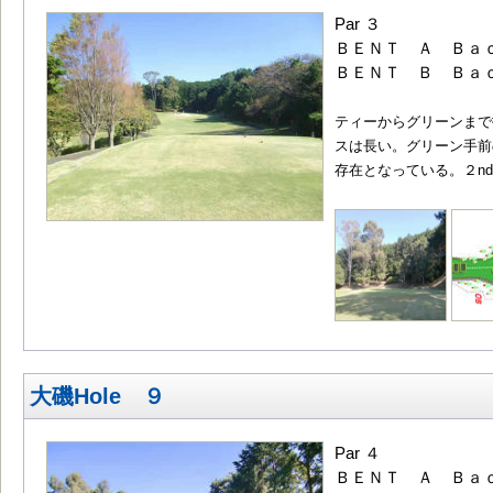
Par ３
ＢＥＮＴ Ａ Ｂａｃ
ＢＥＮＴ Ｂ Ｂａｃ
ティーからグリーンまで
スは長い。グリーン手前
存在となっている。２n
大磯Hole ９
Par ４
ＢＥＮＴ Ａ Ｂａｃ