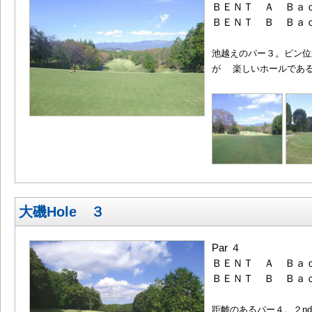
ＢＥＮＴ Ａ Ｂａｃ
ＢＥＮＴ Ｂ Ｂａｃ
池越えのパー３。ピン位
が 楽しいホールであ
大磯Hole ３
Par ４
ＢＥＮＴ Ａ Ｂａｃ
ＢＥＮＴ Ｂ Ｂａｃ
距離のあるパー４。２n