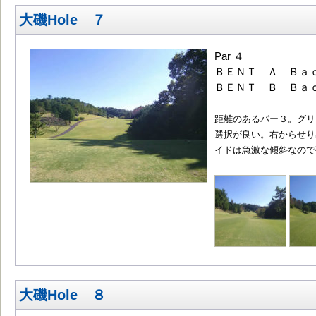
大磯Hole ７
Par ４
ＢＥＮＴ Ａ Ｂａｃ
ＢＥＮＴ Ｂ Ｂａｃ
距離のあるパー３。グリ
選択が良い。右からせり
イドは急激な傾斜なので
大磯Hole ８