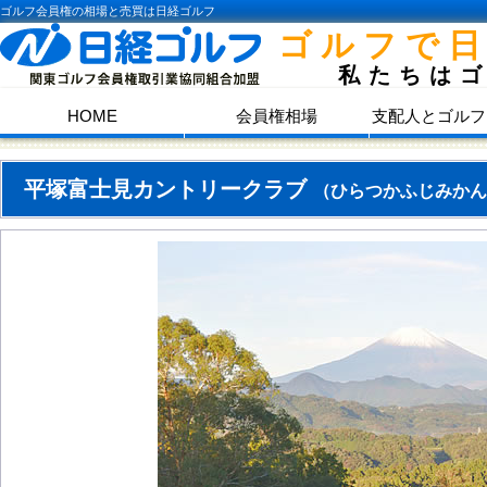
ゴルフ会員権の相場と売買は日経ゴルフ
ゴルフで
私たちは
HOME
会員権相場
支配人とゴルフ
平塚富士見カントリークラブ
（ひらつかふじみかん