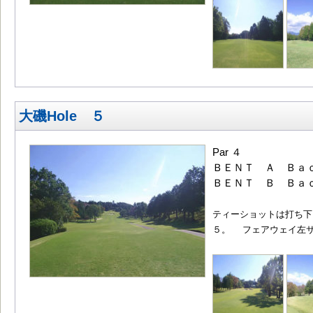
大磯Hole ５
Par ４
ＢＥＮＴ Ａ Ｂａｃ
ＢＥＮＴ Ｂ Ｂａｃ
ティーショットは打ち下
５。 フェアウェイ左