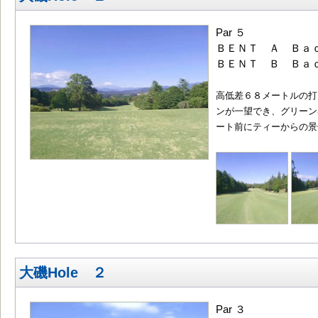
Par ５
ＢＥＮＴ Ａ Ｂａｃ
ＢＥＮＴ Ｂ Ｂａｃ
高低差６８メートルの打
ンが一望でき、グリーン
ート前にティーからの景
大磯Hole ２
Par ３