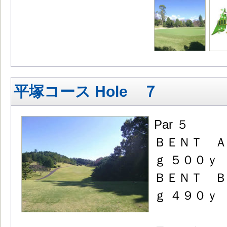
平塚コース Hole ７
Par ５
ＢＥＮＴ Ａ
ｇ ５００ｙ
ＢＥＮＴ Ｂ
ｇ ４９０ｙ