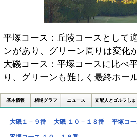
平塚コース：丘陵コースとして
ンがあり、グリーン周りは変化
大磯コース：平塚コースに比べ
り、グリーンも難しく最終ホー
基本情報
相場グラフ
ニュース
支配人とゴルフしま
大磯１－９番
大磯 １０－１８番
平塚コー