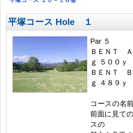
平塚コース １０－１８番
平塚コース Hole １
Par ５
ＢＥＮＴ Ａ
ｇ ５００ｙ
ＢＥＮＴ Ｂ
ｇ ４８９ｙ
コースの名
前面に見て
スの