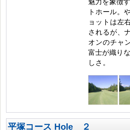
魅力を象徴
トホール。
ョットは左
されるが、
オンのチャ
富士が織り
しさ。
平塚コース Hole ２