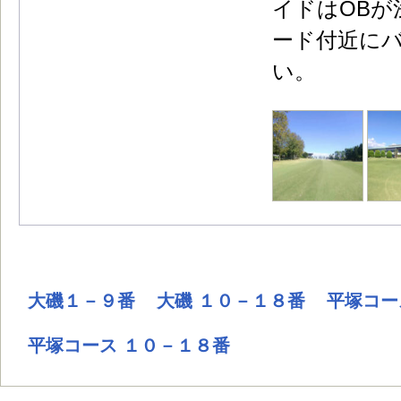
イドはOBが
ード付近に
い。
大磯１－９番
大磯 １０－１８番
平塚コー
平塚コース １０－１８番