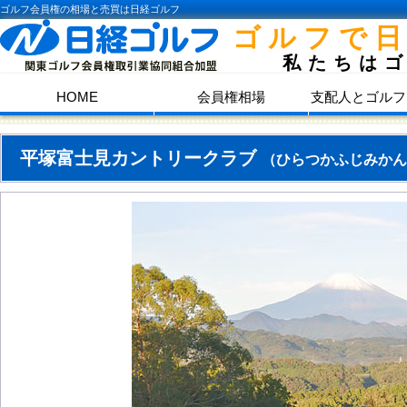
ゴルフ会員権の相場と売買は日経ゴルフ
ゴルフで
私たちは
HOME
会員権相場
支配人とゴルフ
平塚富士見カントリークラブ
（ひらつかふじみかん