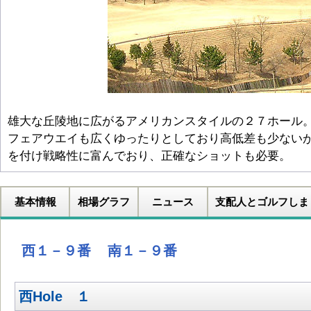
雄大な丘陵地に広がるアメリカンスタイルの２７ホール
フェアウエイも広くゆったりとしており高低差も少ない
を付け戦略性に富んでおり、正確なショットも必要。
基本情報
相場グラフ
ニュース
支配人とゴルフしま
西１－９番
南１－９番
西Hole １