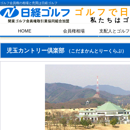
ゴルフ会員権の相場と売買は日経ゴルフ
ゴルフで
私たちは
HOME
会員権相場
支配人とゴルフ
児玉カントリー倶楽部
（こだまかんとりーくらぶ）