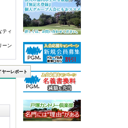
なティ
リーン
イヤーレポート