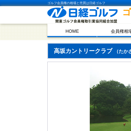
ゴルフ会員権の相場と売買は日経ゴルフ
HOME
会員権相
高坂カントリークラブ
（たか