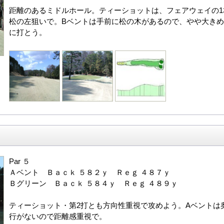
距離のあるミドルホール。ティーショットは、フェアウェイの1
松の左狙いで。Bベントは手前に松の木があるので、やや大きめ
に打とう。
Par ５
Ａベント Ｂａｃｋ ５８２ｙ Ｒｅｇ ４８７ｙ
Ｂグリーン Ｂａｃｋ ５８４ｙ Ｒｅｇ ４８９ｙ
ティーショット・第2打とも方向性重視で攻めよう。Aベントは
行がないので距離感重視で。