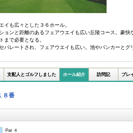
エイも広々とした３６ホール。
ションと距離のあるフェアウエイも広い丘陵コース。豪快
トまで必要となる。
セパレートされ、フェアウエイも広い。池やバンカーとグ
支配人とゴルフしました
ホール紹介
訪問記
プレ
１８番
Par ４