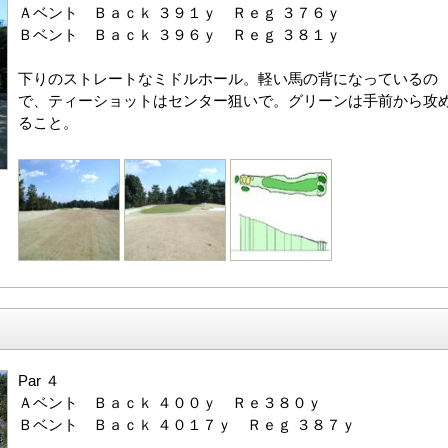
Ａベント Ｂａｃｋ ３９１ｙ Ｒｅｇ ３７６ｙ
Ｂベント Ｂａｃｋ ３９６ｙ Ｒｅｇ ３８１ｙ
下りのストレートなミドルホール。軽い馬の背になっているの
で、ティーショットはセンター狙いで。グリーンは手前から攻
ること。
Par ４
Ａベント Ｂａｃｋ ４００ｙ Ｒｅ３８０ｙ
Ｂベント Ｂａｃｋ ４０１７ｙ Ｒｅｇ ３８７ｙ