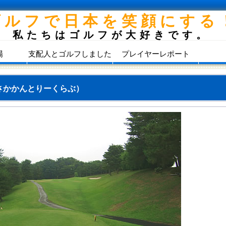
ゴルフで日本を笑顔にする
私たちはゴルフが大好きです。
場
支配人とゴルフしました
プレイヤーレポート
さかかんとりーくらぶ）