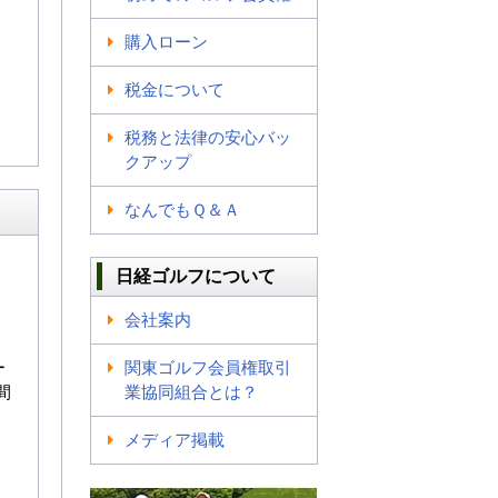
購入ローン
税金について
税務と法律の安心バッ
クアップ
なんでもＱ＆Ａ
日経ゴルフについて
会社案内
ー
関東ゴルフ会員権取引
間
業協同組合とは？
メディア掲載