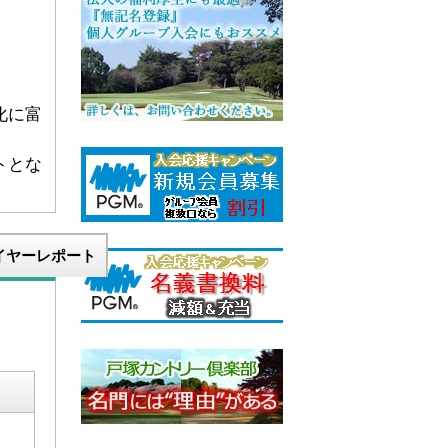
化に富
トとな
イヤーレポート