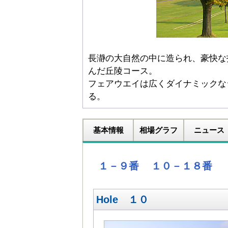
長瀞の大自然の中に造られ、豪快な
んだ丘陵コース。
フェアウエイは広くダイナミックな
る。
基本情報
相場グラフ
ニュース
１－９番
１０－１８番
Hole １０