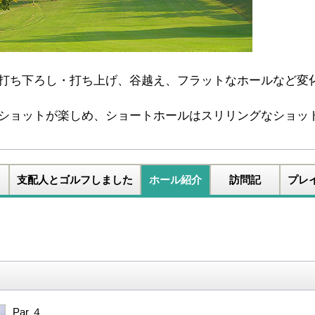
打ち下ろし・打ち上げ、谷越え、フラットなホールなど変
ショットが楽しめ、ショートホールはスリリングなショッ
支配人とゴルフしました
ホール紹介
訪問記
プレ
Par ４