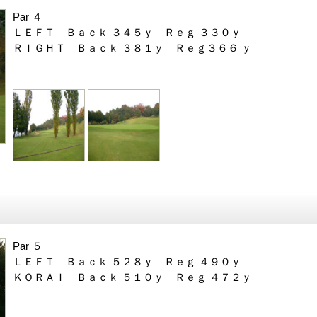
Par ４
ＬＥＦＴ Ｂａｃｋ ３４５ｙ Ｒｅｇ ３３０ｙ
ＲＩＧＨＴ Ｂａｃｋ ３８１ｙ Ｒｅｇ３６６ ｙ
Par ５
ＬＥＦＴ Ｂａｃｋ ５２８ｙ Ｒｅｇ ４９０ｙ
ＫＯＲＡＩ Ｂａｃｋ ５１０ｙ Ｒｅｇ ４７２ｙ