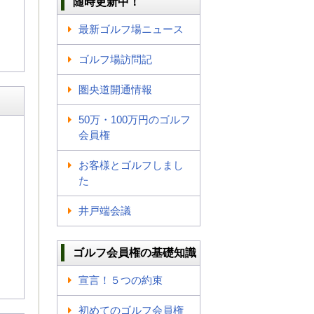
随時更新中！
最新ゴルフ場ニュース
ゴルフ場訪問記
圏央道開通情報
50万・100万円のゴルフ
会員権
お客様とゴルフしまし
た
井戸端会議
ゴルフ会員権の基礎知識
宣言！５つの約束
初めてのゴルフ会員権