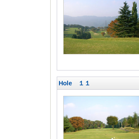
Hole １１