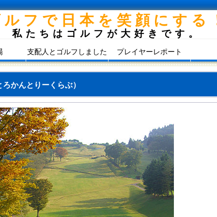
ゴルフで日本を笑顔にする
私たちはゴルフが大好きです。
場
支配人とゴルフしました
プレイヤーレポート
とろかんとりーくらぶ）