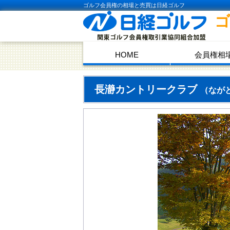
ゴルフ会員権の相場と売買は日経ゴルフ
HOME
会員権相
長瀞カントリークラブ
（なが