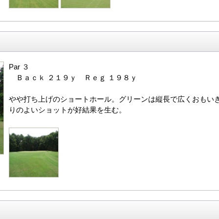
Par ３
Ｂａｃｋ ２１９ｙ Ｒｅｇ １９８ｙ
やや打ち上げのショートホール。グリーンは縦長で広くおもい
りのよいショットが好結果を生む。