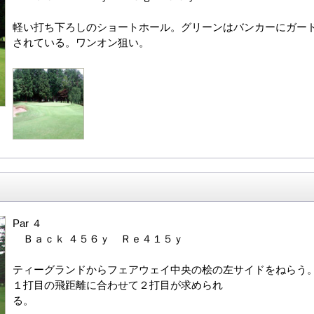
軽い打ち下ろしのショートホール。グリーンはバンカーにガー
されている。ワンオン狙い。
Par ４
Ｂａｃｋ ４５６ｙ Ｒｅ４１５ｙ
ティーグランドからフェアウェイ中央の桧の左サイドをねらう
１打目の飛距離に合わせて２打目が求められ
る。