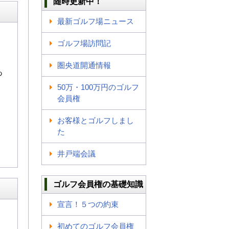
随時更新中！
最新ゴルフ場ニュース
ゴルフ場訪問記
圏央道開通情報
あ
50万・100万円のゴルフ
会員権
お客様とゴルフしまし
た
井戸端会議
ゴルフ会員権の基礎知識
宣言！５つの約束
初めてのゴルフ会員権