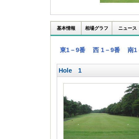
基本情報
相場グラフ
ニュース
東1－9番
西 1－9番
南1
Hole 1