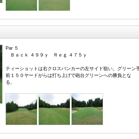
Par ５
Ｂａｃｋ ４９９ｙ Ｒｅｇ ４７５ｙ
ティーショットは右クロスバンカーの左サイド狙い。グリーン
前１５０ヤードがらは打ち上げで砲台グリーンへの勝負とな
る
。