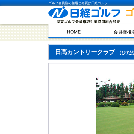
ゴルフ会員権の相場と売買は日経ゴルフ
HOME
会員権相
日高カントリークラブ
（ひだ