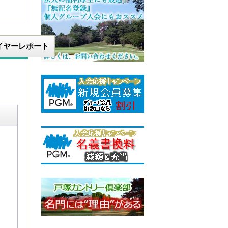
イヤーレポート
。