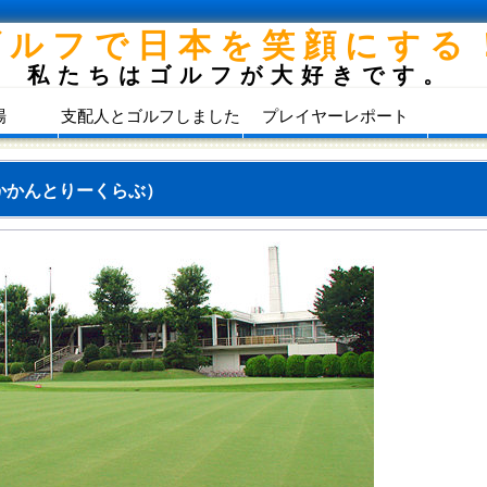
ゴルフで日本を笑顔にする
私たちはゴルフが大好きです。
場
支配人とゴルフしました
プレイヤーレポート
かかんとりーくらぶ）