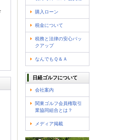
購入ローン
ド
税金について
税務と法律の安心バッ
クアップ
なんでもＱ＆Ａ
日経ゴルフについて
会社案内
関東ゴルフ会員権取引
業協同組合とは？
。
メディア掲載