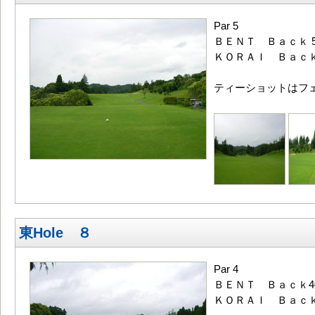
Par 5
ＢＥＮＴ Ｂａｃｋ 5
ＫＯＲＡＩ Ｂａｃｋ5
ティーショットはフ
東Hole ８
Par 4
ＢＥＮＴ Ｂａｃｋ40
ＫＯＲＡＩ Ｂａｃｋ 