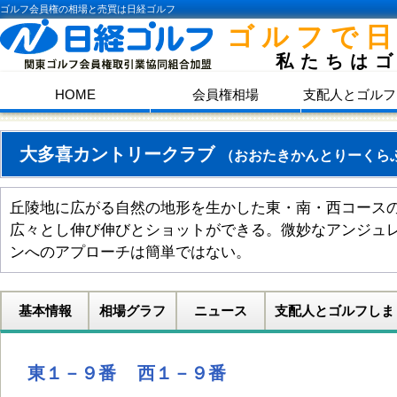
ゴルフ会員権の相場と売買は日経ゴルフ
ゴルフで
私たちは
HOME
会員権相場
支配人とゴルフ
大多喜カントリークラブ
（おおたきかんとりーくら
丘陵地に広がる自然の地形を生かした東・南・西コース
広々とし伸び伸びとショットができる。微妙なアンジュ
ンへのアプローチは簡単ではない。
基本情報
相場グラフ
ニュース
支配人とゴルフしま
東１－９番
西１－９番