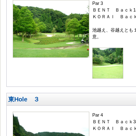
Par 3
ＢＥＮＴ Ｂａｃｋ14
ＫＯＲＡＩ Ｂａｃｋ1
池越え、谷越えとも
意。
東Hole ３
Par 4
ＢＥＮＴ Ｂａｃｋ34
ＫＯＲＡＩ Ｂａｃｋ3