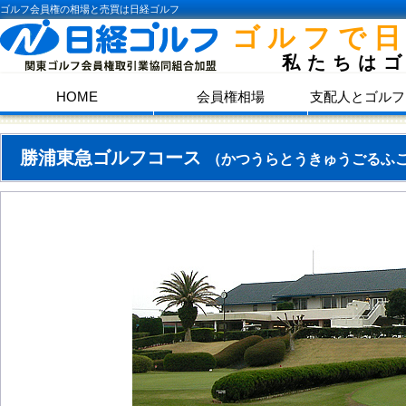
ゴルフ会員権の相場と売買は日経ゴルフ
ゴルフで
私たちは
HOME
会員権相場
支配人とゴルフ
勝浦東急ゴルフコース
（かつうらとうきゅうごるふ