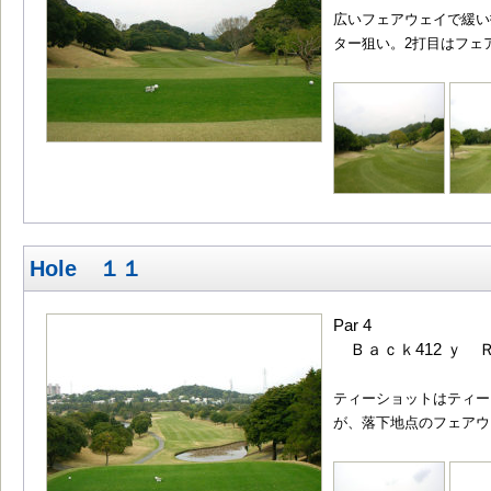
広いフェアウェイで緩い
ター狙い。2打目はフェ
Hole １１
Par 4
Ｂａｃｋ412 ｙ Ｒ
ティーショットはティー
が、落下地点のフェアウ