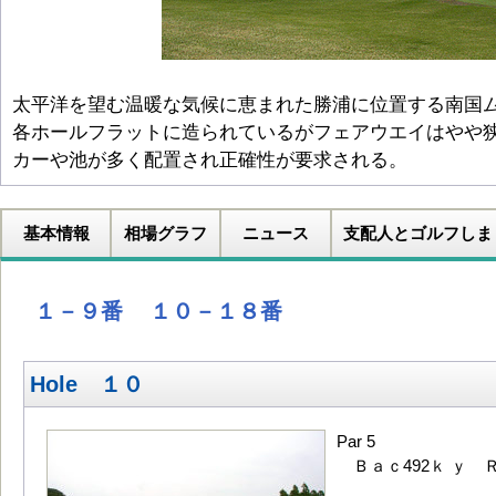
太平洋を望む温暖な気候に恵まれた勝浦に位置する南国
各ホールフラットに造られているがフェアウエイはやや
カーや池が多く配置され正確性が要求される。
基本情報
相場グラフ
ニュース
支配人とゴルフしま
１－９番
１０－１８番
Hole １０
Par 5
Ｂａｃ492ｋ ｙ Ｒ