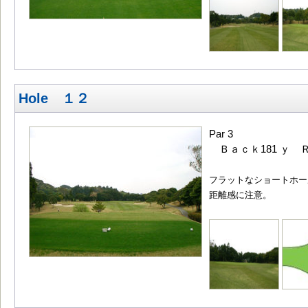
Hole １２
Par 3
Ｂａｃｋ181 ｙ Ｒ
フラットなショートホー
距離感に注意。