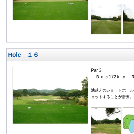
Hole １６
Par 3
Ｂａｃ172ｋ ｙ Ｒ
池越えのショートホール
ョットすることが肝要。