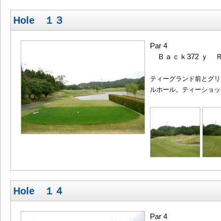
Hole １３
Par 4
Ｂａｃｋ372 ｙ Ｒ
ティーグランド前とグリ
ルホール。ティーショッ
Hole １４
Par 4