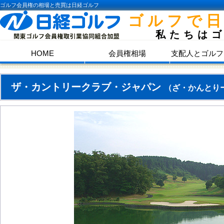
ゴルフ会員権の相場と売買は日経ゴルフ
ゴルフで
私たちは
HOME
会員権相場
支配人とゴルフ
ザ・カントリークラブ・ジャパン
（ざ・かんとり