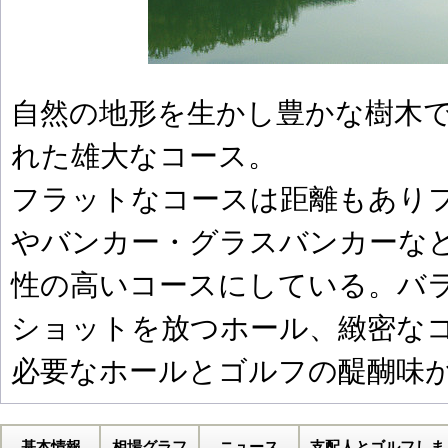
自然の地形を生かし豊かな樹木
れた雄大なコース。
フラットなコースは距離もあり
やバンカー・グラスバンカーな
性の高いコースにしている。バ
ショットを放つホール、緻密な
必要なホールとゴルフの醍醐味
基本情報
相場グラフ
ニュース
支配人とゴルフしま