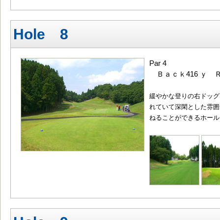
Hole 8
Par 4
Ｂａｃｋ416 ｙ Ｒ
緩やかな登りの右ドッグ
れていて深閑とした雰囲
ねることができるホール