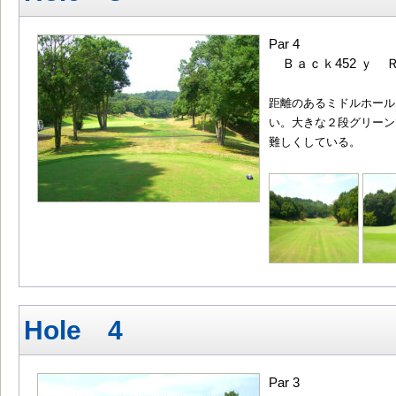
Par 4
Ｂａｃｋ452 ｙ Ｒ
距離のあるミドルホール
い。大きな２段グリーン
難しくしている。
Hole 4
Par 3