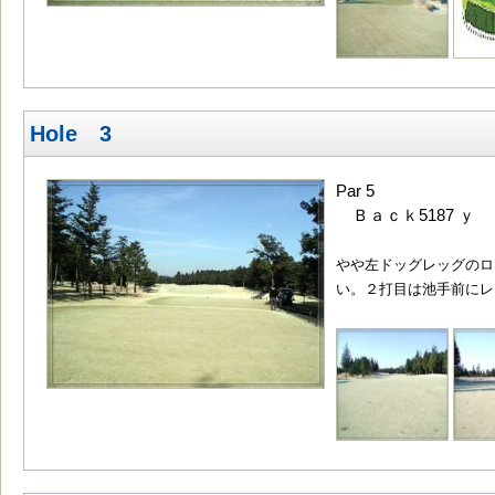
Hole 3
Par 5
Ｂａｃｋ5187 ｙ 
やや左ドッグレッグのロ
い。２打目は池手前にレ