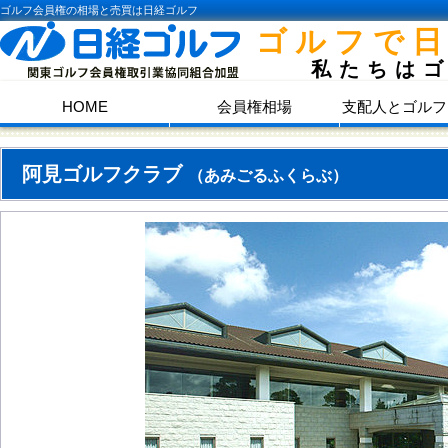
ゴルフ会員権の相場と売買は日経ゴルフ
ゴルフで
私たちは
HOME
会員権相場
支配人とゴルフ
阿見ゴルフクラブ
（あみごるふくらぶ）