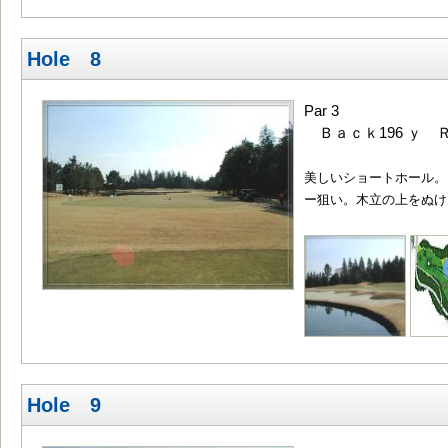
Hole 8
Par 3
Ｂａｃｋ196 ｙ Ｒ
美しいショートホール。
ー狙い。木立の上をぬけ
Hole 9