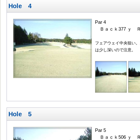
Hole 4
Par 4
Ｂａｃｋ377 ｙ Ｒ
フェアウェイ中央狙い。
は少し深いので注意。
Hole 5
Par 5
Ｂａｃｋ506 ｙ Ｒ