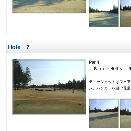
Hole 7
Par 4
Ｂａｃｋ406 ｙ Ｒ
ティーショットはフェア
ン、バンカーを避け花道