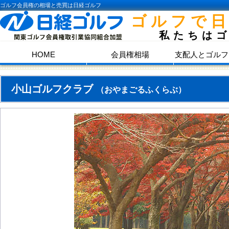
ゴルフ会員権の相場と売買は日経ゴルフ
ゴルフで
私たちは
HOME
会員権相場
支配人とゴルフ
小山ゴルフクラブ
（おやまごるふくらぶ）