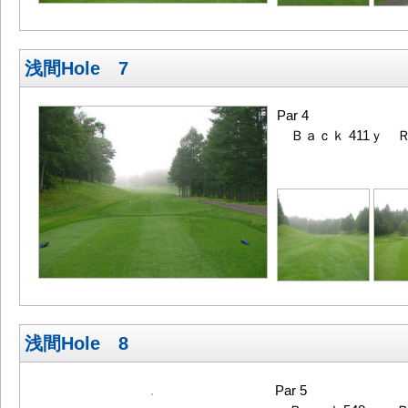
浅間Hole 7
Par 4
Ｂａｃｋ 411ｙ Ｒ
浅間Hole 8
Par 5