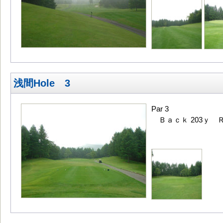
浅間Hole 3
Par 3
Ｂａｃｋ 203ｙ Ｒ