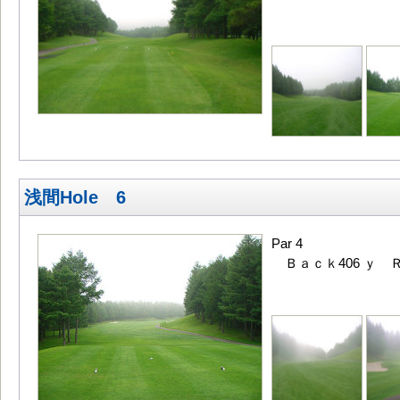
浅間Hole 6
Par 4
Ｂａｃｋ406 ｙ Ｒ