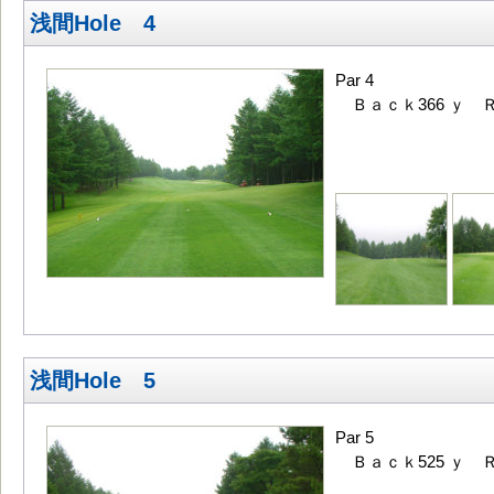
浅間Hole 4
Par 4
Ｂａｃｋ366 ｙ Ｒ
浅間Hole 5
Par 5
Ｂａｃｋ525 ｙ Ｒ