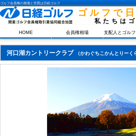
ゴルフ会員権の相場と売買は日経ゴルフ
ゴルフで
私たちは
HOME
会員権相場
支配人とゴルフ
河口湖カントリークラブ
（かわぐちこかんとりーく