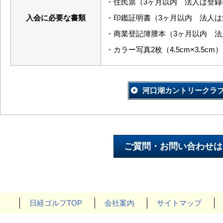
・住民票（3ヶ月以内 法人は登録
入会に必要な書類
・印鑑証明書（3ヶ月以内 法人
・商業登記簿謄本（3ヶ月以内 法
・カラー写真2枚（4.5cm×3.5cm）
河口湖カントリークラ
日経ゴルフTOP
会社案内
サイトマップ