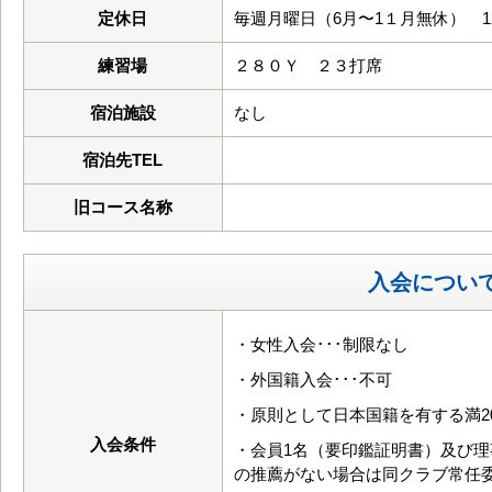
定休日
毎週月曜日（6月〜1１月無休） 
練習場
２８０Ｙ ２３打席
宿泊施設
なし
宿泊先TEL
旧コース名称
入会につい
・女性入会･･･制限なし
・外国籍入会･･･不可
・原則として日本国籍を有する満2
入会条件
・会員1名（要印鑑証明書）及び理
の推薦がない場合は同クラブ常任