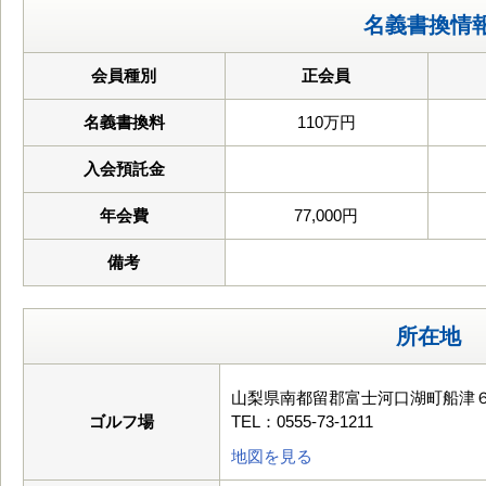
名義書換情
会員種別
正会員
名義書換料
110万円
入会預託金
年会費
77,000円
備考
所在地
山梨県南都留郡富士河口湖町船津
ゴルフ場
TEL：0555-73-1211
地図を見る