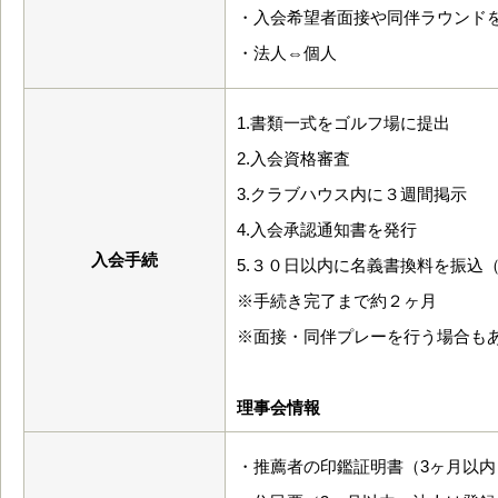
・入会希望者面接や同伴ラウンド
・法人⇔個人
1.書類一式をゴルフ場に提出
2.入会資格審査
3.クラブハウス内に３週間掲示
4.入会承認通知書を発行
入会手続
5.３０日以内に名義書換料を振込
※手続き完了まで約２ヶ月
※面接・同伴プレーを行う場合も
理事会情報
・推薦者の印鑑証明書（3ヶ月以内