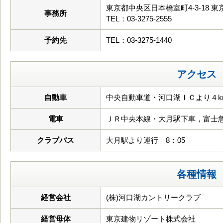
東京都中央区日本橋室町4-3-18 
事務所
TEL：03-3275-2555
予約先
TEL：03-3275-1440
アクセス
自動車
中央自動車道・河口湖ＩＣより４k
電車
ＪＲ中央本線・大月駅下車，富士
クラブバス
大月駅より運行 8：05
各種情報
経営会社
(株)河口湖カントリークラブ
経営母体
東京建物リゾート株式会社