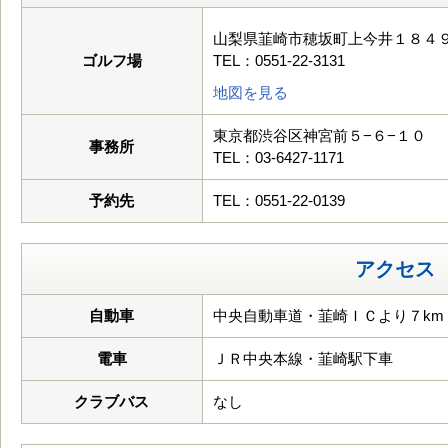
山梨県韮崎市穂坂町上今井１８４
ゴルフ場
TEL：0551-22-3131
地図を見る
東京都渋谷区神宮前５−６−１０
事務所
TEL：03-6427-1171
予約先
TEL：0551-22-0139
アクセス
自動車
中央自動車道・韮崎ＩＣより７km
電車
ＪＲ中央本線・韮崎駅下車
クラブバス
なし