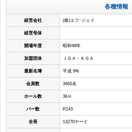
各種情報
経営会社
(株)エフ･ジェイ
経営母体
開場年度
昭和48年
加盟団体
ＪＧＡ・ＫＧＡ
最新名簿
平成 9年
会員数
3465名
ホール数
36Ｈ
パー数
P143
全長
13270ヤード