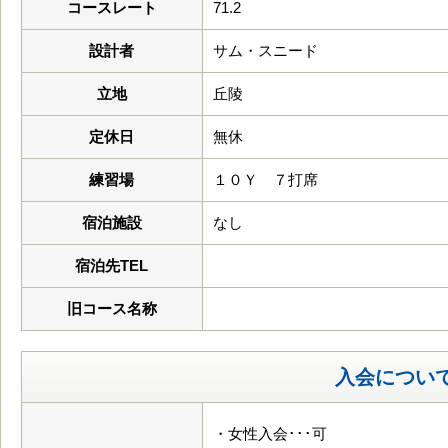
コースレート
71.2
設計者
サム・スニード
立地
丘陵
定休日
無休
練習場
１０Ｙ ７打席
宿泊施設
なし
宿泊先TEL
旧コース名称
入会につい
・女性入会･･･可