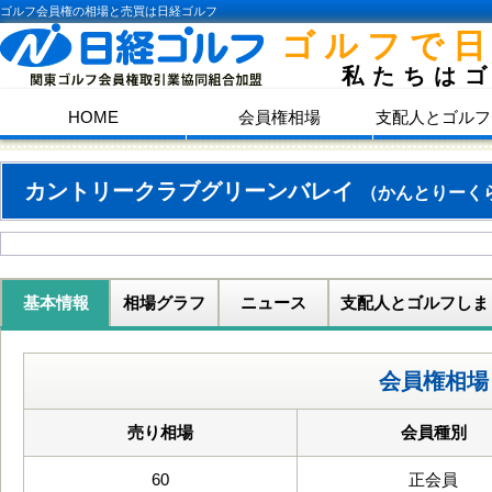
ゴルフ会員権の相場と売買は日経ゴルフ
ゴルフで
私たちは
HOME
会員権相場
支配人とゴルフ
カントリークラブグリーンバレイ
（かんとりーく
基本情報
相場グラフ
ニュース
支配人とゴルフしま
会員権相場
売り相場
会員種別
60
正会員