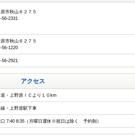
野原市秋山６２７５
-56-2331
る
野原市秋山６２７５
-56-1220
-56-2921
アクセス
道・上野原ＩＣより１０km
本線・上野原駅下車
口 7:40 8:35（月曜日運休※祝日は除く 予約制）