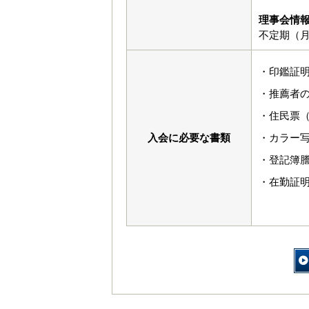
理事会情
不定期（月
・印鑑証
・推薦者の
・住民票（
入会に必要な書類
・カラー写
・登記簿
・在勤証