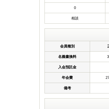
0
相談
会員種別
名義書換料
入会預託金
年会費
2
備考