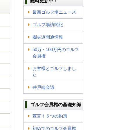
随時更新中！
最新ゴルフ場ニュース
ゴルフ場訪問記
圏央道開通情報
50万・100万円のゴルフ
会員権
お客様とゴルフしまし
た
井戸端会議
ゴルフ会員権の基礎知識
宣言！５つの約束
初めてのゴルフ会員権