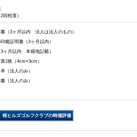
報
2回程度）
明書（3ヶ月以内 法人は法人のもの）
印鑑証明書（3ヶ月以内）
3ヶ月以内 本籍地記載）
真2枚（4cm×3cm）
謄本（法人のみ）
明書（法人のみ）
桜ヒルズゴルフクラブの時価評価