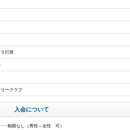
１５打席
ル
トリークラブ
入会について
･･･制限なし（男性⇔女性 可）