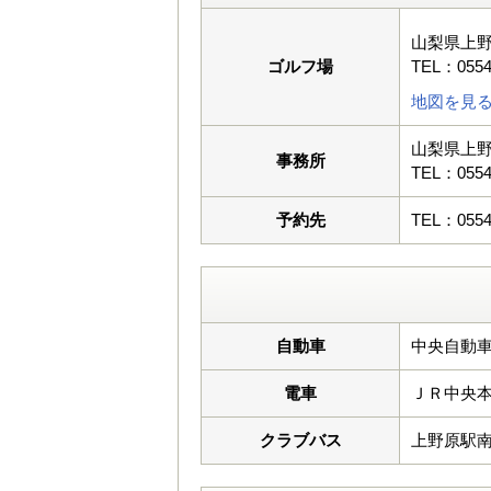
山梨県上
ゴルフ場
TEL：0554
地図を見
山梨県上
事務所
TEL：0554
予約先
TEL：0554
自動車
中央自動車
電車
ＪＲ中央
クラブバス
上野原駅南