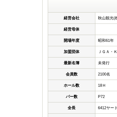
経営会社
秋山観光(株
経営母体
開場年度
昭和61年
加盟団体
ＪＧＡ・
最新名簿
未発行
会員数
2100名
ホール数
18Ｈ
パー数
P72
全長
6412ヤー