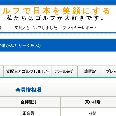
ゴルフで日本を笑顔にする
私たちはゴルフが大好きです。
場
支配人とゴルフしました
プレイヤーレポート
やまかんとりーくらぶ）
支配人とゴルフしました
ホール紹介
訪問記
プレ
会員権相場
会員種別
買い相場
正会員
相談