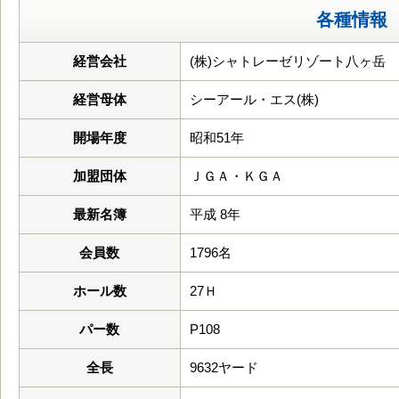
各種情報
経営会社
(株)シャトレーゼリゾート八ヶ岳
経営母体
シーアール・エス(株)
開場年度
昭和51年
加盟団体
ＪＧＡ・ＫＧＡ
最新名簿
平成 8年
会員数
1796名
ホール数
27Ｈ
パー数
P108
全長
9632ヤード