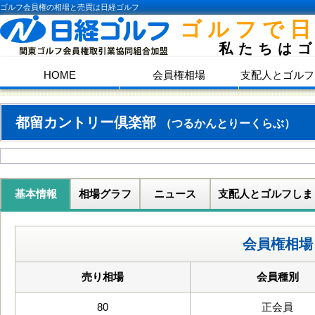
ゴルフ会員権の相場と売買は日経ゴルフ
ゴルフで
私たちは
HOME
会員権相場
支配人とゴルフ
都留カントリー倶楽部
（つるかんとりーくらぶ）
基本情報
相場グラフ
ニュース
支配人とゴルフしま
会員権相場
売り相場
会員種別
80
正会員