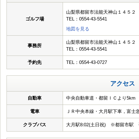
山梨県都留市法能天神山１４５２
ゴルフ場
TEL：0554-43-5541
地図を見る
山梨県都留市法能天神山１４５２
事務所
TEL：0554-43-5541
予約先
TEL：0554-43-0727
アクセス
自動車
中央自動車道・都留ＩＣより5km
電車
ＪＲ中央本線・大月駅下車，富士
クラブバス
大月駅8:02(土日祝) ※都留市駅