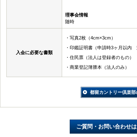
理事会情報
随時
・写真2枚（4cm×3cm）
・印鑑証明書（申請時3ヶ月以内 
入会に必要な書類
・住民票（法人は登録者のもの）
・商業登記簿謄本（法人のみ）
都留カントリー倶楽部