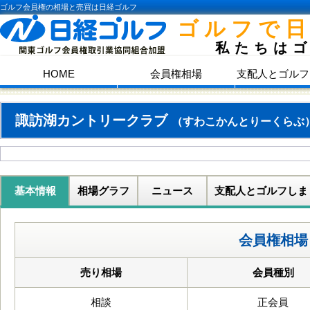
ゴルフ会員権の相場と売買は日経ゴルフ
ゴルフで
私たちは
HOME
会員権相場
支配人とゴルフ
諏訪湖カントリークラブ
（すわこかんとりーくらぶ
基本情報
相場グラフ
ニュース
支配人とゴルフしま
会員権相場
売り相場
会員種別
相談
正会員