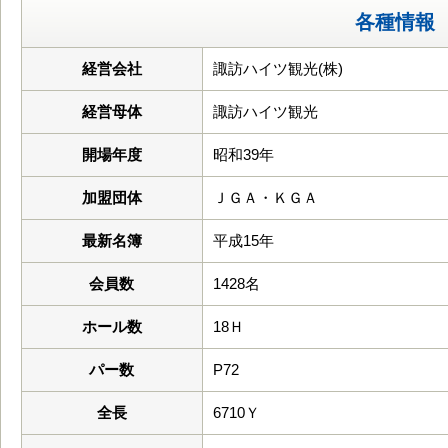
各種情報
経営会社
諏訪ハイツ観光(株)
経営母体
諏訪ハイツ観光
開場年度
昭和39年
加盟団体
ＪＧＡ・ＫＧＡ
最新名簿
平成15年
会員数
1428名
ホール数
18Ｈ
パー数
P72
全長
6710Ｙ