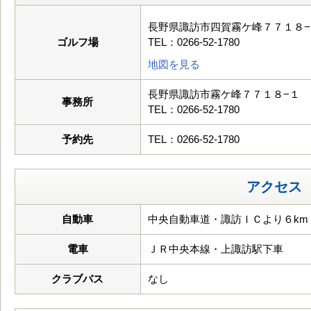
長野県諏訪市四賀霧ケ峰７７１８−
ゴルフ場
TEL：0266-52-1780
地図を見る
長野県諏訪市霧ケ峰７７１８−１
事務所
TEL：0266-52-1780
予約先
TEL：0266-52-1780
アクセス
自動車
中央自動車道・諏訪ＩＣより６km
電車
ＪＲ中央本線・上諏訪駅下車
クラブバス
なし