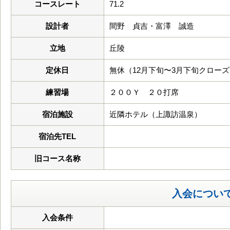
コースレート
71.2
設計者
間野 貞吉・富澤 誠造
立地
丘陵
定休日
無休（12月下旬〜3月下旬クロー
練習場
２００Ｙ ２０打席
宿泊施設
近隣ホテル（上諏訪温泉）
宿泊先TEL
旧コース名称
入会につい
入会条件