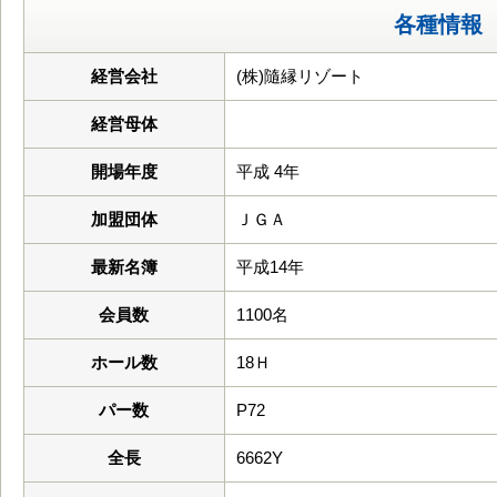
各種情報
経営会社
(株)隨縁リゾート
経営母体
開場年度
平成 4年
加盟団体
ＪＧＡ
最新名簿
平成14年
会員数
1100名
ホール数
18Ｈ
パー数
P72
全長
6662Y