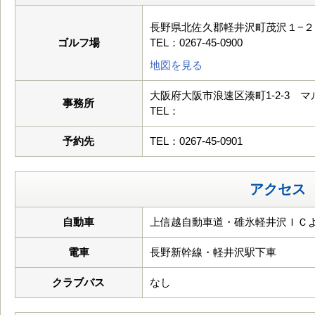
長野県北佐久郡軽井沢町茂沢１−２
ゴルフ場
TEL：0267-45-0900
地図を見る
大阪府大阪市浪速区湊町1-2-3 マ
事務所
TEL：
予約先
TEL：0267-45-0901
アクセス
自動車
上信越自動車道・碓氷軽井沢ＩＣよ
電車
長野新幹線・軽井沢駅下車
クラブバス
なし