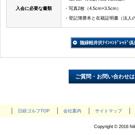
入会に必要な書類
・写真2枚（4.5cm×3.5cm）
・登記簿謄本と在籍証明書（法人
随緑軽井沢ﾅｲﾝﾊﾝﾄﾞﾚｯﾄ
日経ゴルフTOP
会社案内
サイトマップ
Copyright © 2016 Nik