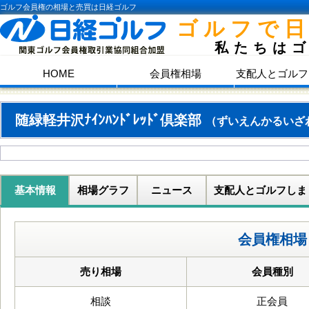
ゴルフ会員権の相場と売買は日経ゴルフ
ゴルフで
私たちは
HOME
会員権相場
支配人とゴルフ
随緑軽井沢ﾅｲﾝﾊﾝﾄﾞﾚｯﾄﾞ倶楽部
（ずいえんかるいざ
基本情報
相場グラフ
ニュース
支配人とゴルフしま
会員権相場
売り相場
会員種別
相談
正会員