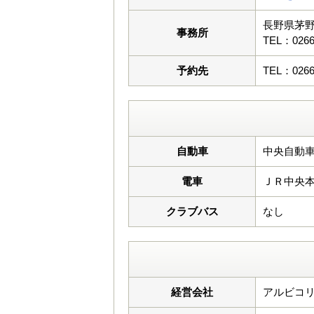
長野県茅
事務所
TEL：0266
予約先
TEL：0266
自動車
中央自動車
電車
ＪＲ中央
クラブバス
なし
経営会社
アルビコリ