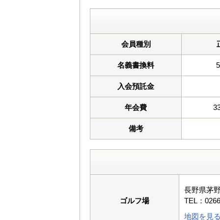
会員種別
名義書換料
入会預託金
年会費
3
備考
長野県茅
ゴルフ場
TEL：0266
地図を見