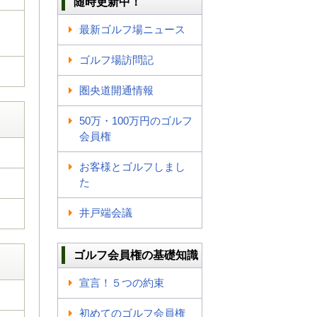
随時更新中！
最新ゴルフ場ニュース
ゴルフ場訪問記
圏央道開通情報
50万・100万円のゴルフ
会員権
お客様とゴルフしまし
た
井戸端会議
ゴルフ会員権の基礎知識
宣言！５つの約束
初めてのゴルフ会員権