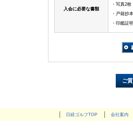
・写真2枚（
入会に必要な書類
・戸籍抄
・印鑑証明
日経ゴルフTOP
会社案内