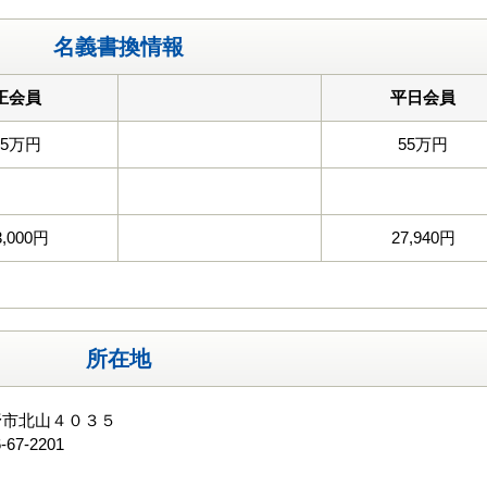
名義書換情報
正会員
平日会員
55万円
55万円
3,000円
27,940円
所在地
野市北山４０３５
-67-2201
る