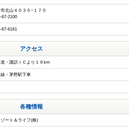
野市北山４０３５−１７０
-67-2100
-67-6161
アクセス
道・諏訪ＩＣより１６km
本線・茅野駅下車
各種情報
ゾート＆ライフ(株)