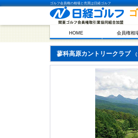
ゴルフ会員権の相場と売買は日経ゴルフ
HOME
会員権相
蓼科高原カントリークラブ
（