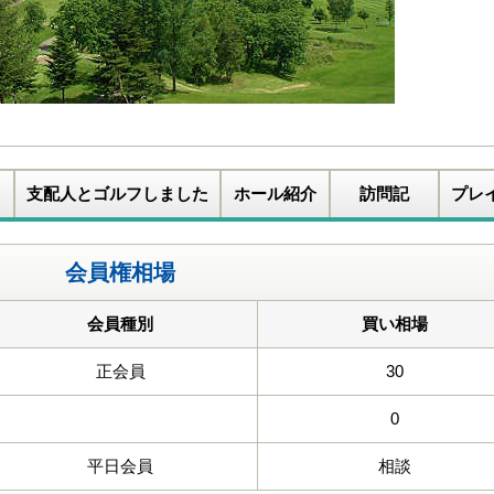
支配人とゴルフしました
ホール紹介
訪問記
プレ
会員権相場
会員種別
買い相場
正会員
30
0
平日会員
相談