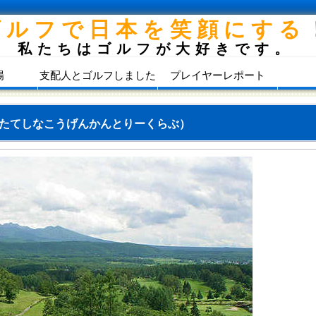
ゴルフで日本を笑顔にする
私たちはゴルフが大好きです。
場
支配人とゴルフしました
プレイヤーレポート
たてしなこうげんかんとりーくらぶ）