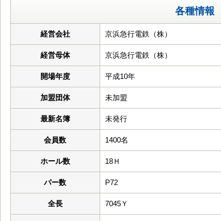
各種情報
経営会社
京浜急行電鉄（株）
経営母体
京浜急行電鉄（株）
開場年度
平成10年
加盟団体
未加盟
最新名簿
未発行
会員数
1400名
ホール数
18Ｈ
パー数
P72
全長
7045Ｙ