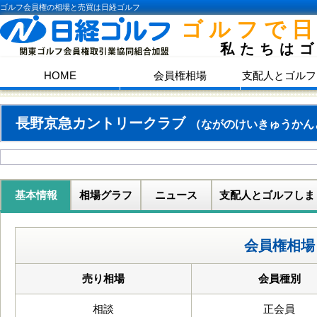
ゴルフ会員権の相場と売買は日経ゴルフ
ゴルフで
私たちは
HOME
会員権相場
支配人とゴルフ
長野京急カントリークラブ
（ながのけいきゅうかん
基本情報
相場グラフ
ニュース
支配人とゴルフしま
会員権相場
売り相場
会員種別
相談
正会員