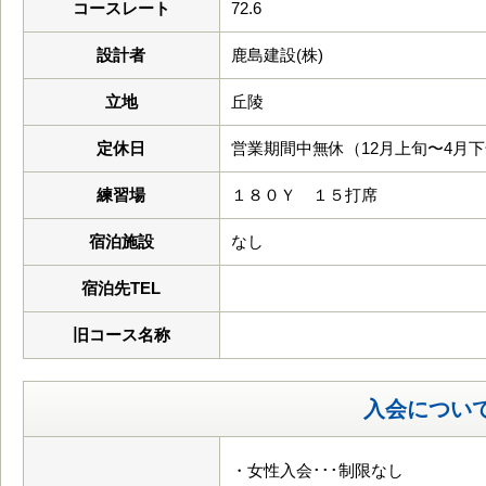
コースレート
72.6
設計者
鹿島建設(株)
立地
丘陵
定休日
営業期間中無休（12月上旬〜4月
練習場
１８０Ｙ １５打席
宿泊施設
なし
宿泊先TEL
旧コース名称
入会につい
・女性入会･･･制限なし