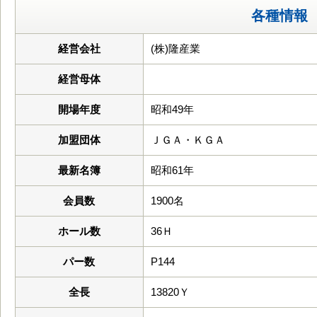
各種情報
経営会社
(株)隆産業
経営母体
開場年度
昭和49年
加盟団体
ＪＧＡ・ＫＧＡ
最新名簿
昭和61年
会員数
1900名
ホール数
36Ｈ
パー数
P144
全長
13820Ｙ