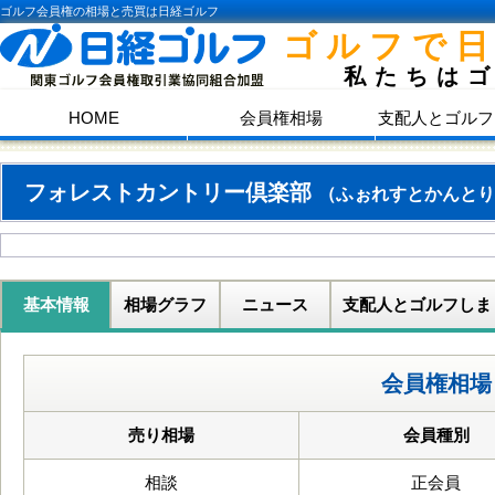
ゴルフ会員権の相場と売買は日経ゴルフ
ゴルフで
私たちは
HOME
会員権相場
支配人とゴルフ
フォレストカントリー倶楽部
（ふぉれすとかんとり
基本情報
相場グラフ
ニュース
支配人とゴルフしま
会員権相場
売り相場
会員種別
相談
正会員