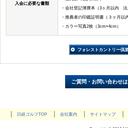
入会に必要な書類
・会社登記簿謄本（3ヶ月以内 法
・推薦者の印鑑証明書（３ヶ月以
・カラー写真2枚（3cm×4cm）
フォレストカントリー倶
日経ゴルフTOP
会社案内
サイトマップ