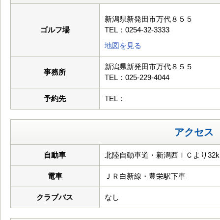
新潟県新発田市万代８５５
ゴルフ場
TEL：0254-32-3333
地図を見る
新潟県新発田市万代８５５
事務所
TEL：025-229-4044
予約先
TEL：
アクセス
自動車
北陸自動車道・新潟西ＩＣより32k
電車
ＪＲ白新線・豊栄駅下車
クラブバス
なし