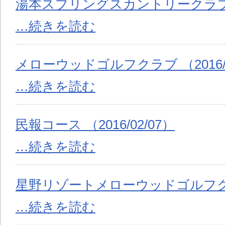
湯本スプリングスカントリークラブ （2
…続きを読む
メローウッドゴルフクラブ （2016/0
…続きを読む
民報コース （2016/02/07）
…続きを読む
星野リゾートメローウッドゴルフクラブ 
…続きを読む