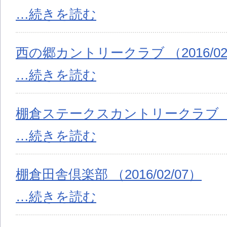
…続きを読む
西の郷カントリークラブ （2016/02
…続きを読む
棚倉ステークスカントリークラブ （20
…続きを読む
棚倉田舎倶楽部 （2016/02/07）
…続きを読む