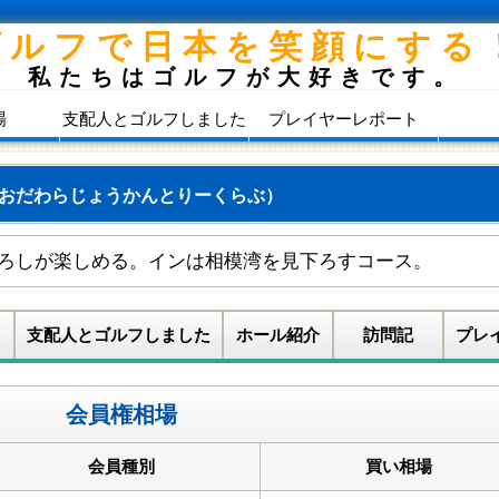
ゴルフで日本を笑顔にする
私たちはゴルフが大好きです。
場
支配人とゴルフしました
プレイヤーレポート
おだわらじょうかんとりーくらぶ）
ろしが楽しめる。インは相模湾を見下ろすコース。
支配人とゴルフしました
ホール紹介
訪問記
プレ
会員権相場
会員種別
買い相場