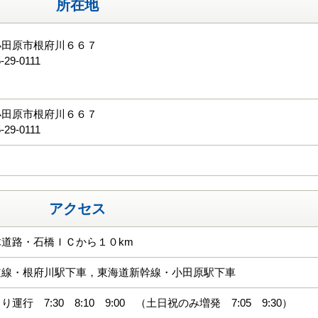
所在地
小田原市根府川６６７
-29-0111
る
小田原市根府川６６７
-29-0111
アクセス
道路・石橋ＩＣから１０km
道線・根府川駅下車，東海道新幹線・小田原駅下車
運行 7:30 8:10 9:00 （土日祝のみ増発 7:05 9:30）