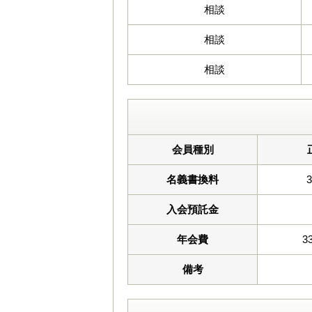
相談
相談
相談
会員種別
名義書換料
入会預託金
年会費
3
備考