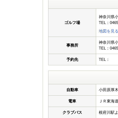
神奈川県
ゴルフ場
TEL：0465
地図を見
神奈川県
事務所
TEL：0465
予約先
TEL：
自動車
小田原厚木
電車
ＪＲ東海
クラブバス
根府川駅より