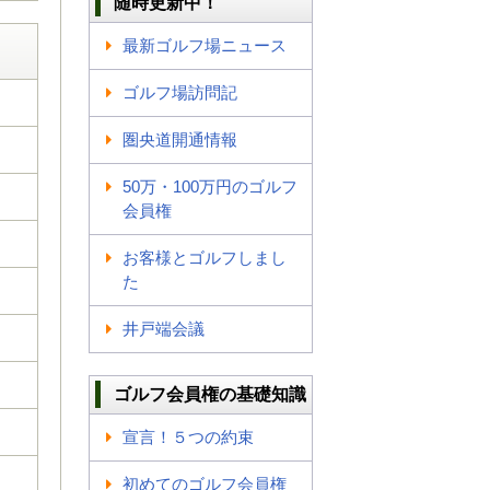
随時更新中！
最新ゴルフ場ニュース
ゴルフ場訪問記
圏央道開通情報
50万・100万円のゴルフ
会員権
お客様とゴルフしまし
た
井戸端会議
ゴルフ会員権の基礎知識
宣言！５つの約束
初めてのゴルフ会員権